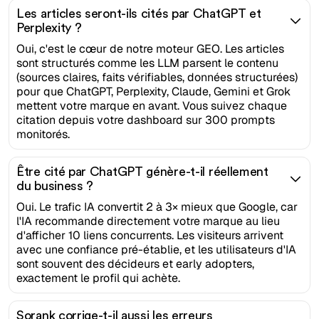
Les articles seront-ils cités par ChatGPT et
Perplexity ?
Oui, c'est le cœur de notre moteur GEO. Les articles
sont structurés comme les LLM parsent le contenu
(sources claires, faits vérifiables, données structurées)
pour que ChatGPT, Perplexity, Claude, Gemini et Grok
mettent votre marque en avant. Vous suivez chaque
citation depuis votre dashboard sur 300 prompts
monitorés.
Être cité par ChatGPT génère-t-il réellement
du business ?
Oui. Le trafic IA convertit 2 à 3× mieux que Google, car
l'IA recommande directement votre marque au lieu
d'afficher 10 liens concurrents. Les visiteurs arrivent
avec une confiance pré-établie, et les utilisateurs d'IA
sont souvent des décideurs et early adopters,
exactement le profil qui achète.
Sorank corrige-t-il aussi les erreurs