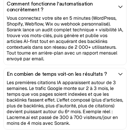
Comment fonctionne l'automatisation
concrètement ?
Vous connectez votre site en 5 minutes (WordPress,
Shopify, Webflow, Wix ou webhook personnalisé).
Sorank lance un audit complet technique + visibilité IA,
trouve vos mots-clés, puis génère et publie vos
articles AI-first tout en acquérant des backlinks
contextuels dans son réseau de 2 000+ utilisateurs.
Tout tourne en arrière-plan avec un rapport mensuel
envoyé par email.
En combien de temps voit-on les résultats ?
Les premières citations IA apparaissent autour de 3
semaines. Le trafic Google monte sur 2 à 3 mois, le
temps que vos pages soient indexées et que les
backlinks fassent effet. L'effet composé (plus d'articles,
plus de backlinks, plus d'autorité, plus de citations)
devient puissant autour du 6ᵉ mois. Exemple réel :
Lacreme.ai est passé de 300 à 700 visiteurs/jour en
moins de 4 mois avec Sorank.