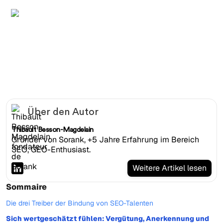
Diverses SEO-Agenturteam lacht an einem Stehpult in
einem lebhaften blau-weissen Buero
Über den Autor
Thibault Besson-Magdelain
Gründer von Sorank, +5 Jahre Erfahrung im Bereich
SEO, GEO-Enthusiast.
Weitere Artikel lesen
Sommaire
Die drei Treiber der Bindung von SEO-Talenten
Sich wertgeschätzt fühlen: Vergütung, Anerkennung und