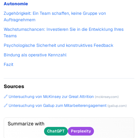
Autonomie
Zugehörigkeit: Ein Team schaffen, keine Gruppe von
Auftragnehmern
Wachstumschancen: Investieren Sie in die Entwicklung Ihres
Teams
Psychologische Sicherheit und konstruktives Feedback
Bindung als operative Kennzahl
Fazit
Sources
🔗 Untersuchung von McKinsey zur Great Attrition
(mckinsey.com)
🔗 Untersuchung von Gallup zum Mitarbeiterengagement
(gallup.com)
Summarize with
ChatGPT
Perplexity