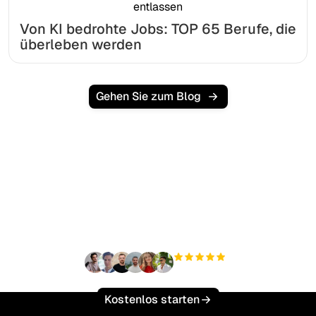
Von KI bedrohte Jobs: TOP 65 Berufe, die
überleben werden
Gehen Sie zum Blog
Bereit, Ihren organischen
Traffic mühelos zu
skalieren?
+3'000
Nutzer
Kostenlos starten