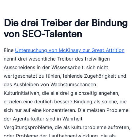
Die drei Treiber der Bindung
von SEO-Talenten
Eine
Untersuchung von McKinsey zur Great Attrition
nennt drei wesentliche Treiber des freiwilligen
Ausscheidens in der Wissensarbeit: sich nicht
wertgeschätzt zu fühlen, fehlende Zugehörigkeit und
das Ausbleiben von Wachstumschancen.
Kulturinitiativen, die alle drei gleichzeitig angehen,
erzielen eine deutlich bessere Bindung als solche, die
sich nur auf eine konzentrieren. Die meisten Probleme
der Agenturkultur sind in Wahrheit
Vergütungsprobleme, die als Kulturprobleme auftreten,
oder Probleme der Laufbahnentwicklung, die als