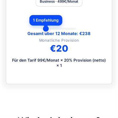
Business · 499€/Monat
1 Empfehlung
Gesamt über 12 Monate: €238
Monatliche Provision
€20
Für den Tarif 99€/Monat × 20% Provision (netto)
× 1