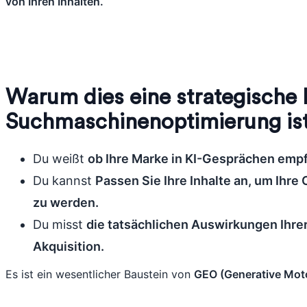
von Ihren Inhalten.
Warum dies eine strategische 
Suchmaschinenoptimierung is
Du weißt
ob Ihre Marke in KI-Gesprächen empf
Du kannst
Passen Sie Ihre Inhalte an, um Ihre
zu werden.
Du misst
die tatsächlichen Auswirkungen Ihrer 
Akquisition.
Es ist ein wesentlicher Baustein von
GEO (Generative Mot