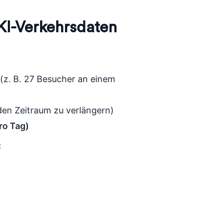
 KI-Verkehrsdaten
(z. B. 27 Besucher an einem
den Zeitraum zu verlängern)
ro Tag)
: