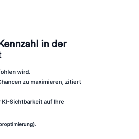
Kennzahl in der
t
ohlen wird.
 Chancen zu maximieren, zitiert
KI-Sichtbarkeit auf Ihre
oroptimierung)
.