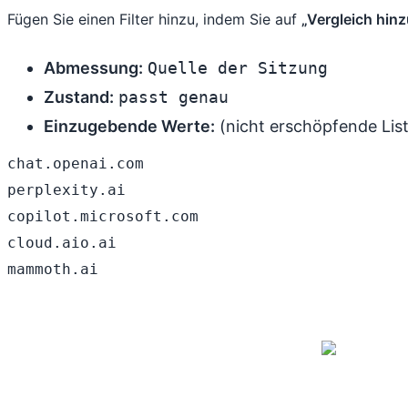
Fügen Sie einen Filter hinzu, indem Sie auf
„Vergleich hin
Abmessung:
Quelle der Sitzung
Zustand:
passt genau
Einzugebende Werte:
(nicht erschöpfende Lis
chat.openai.com
perplexity.ai
copilot.microsoft.com
cloud.aio.ai
mammoth.ai