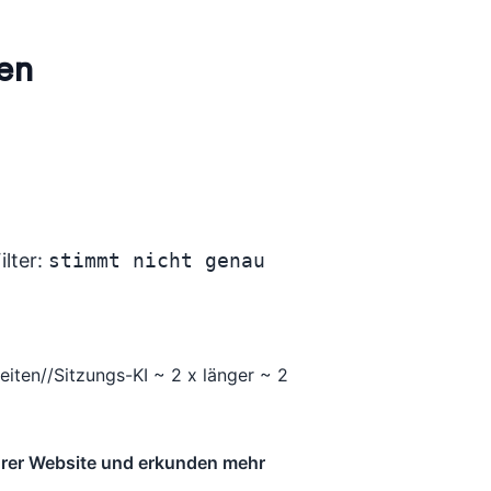
ren
ilter:
stimmt nicht genau 
eiten//Sitzungs-KI ~ 2 x länger ~ 2
Ihrer Website und erkunden mehr