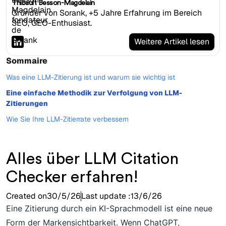
Thibault Besson-Magdelain
Gründer von Sorank, +5 Jahre Erfahrung im Bereich
SEO, GEO-Enthusiast.
Weitere Artikel lesen
Sommaire
Was eine LLM-Zitierung ist und warum sie wichtig ist
Eine einfache Methodik zur Verfolgung von LLM-
Zitierungen
Wie Sie Ihre LLM-Zitierrate verbessern
Alles über LLM Citation
Checker erfahren!
Created on
30/5/26
Last update :
13/6/26
Eine Zitierung durch ein KI-Sprachmodell ist eine neue
Form der Markensichtbarkeit. Wenn ChatGPT,