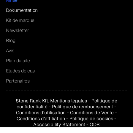
Affilié
Dokumentation
Kit de marque
Newsletter
Blog
Avis
Plan du site
Etudes de cas
Partenaires
Stone Rank Kft.
Mentions légales
-
Politique de
confidentialité
-
Politique de remboursement
-
Conditions d'utilisation
-
Conditions de
Vente
-
Conditions d'affiliation
-
Politique de cookies
-
Accessibility Statement
-
ODR