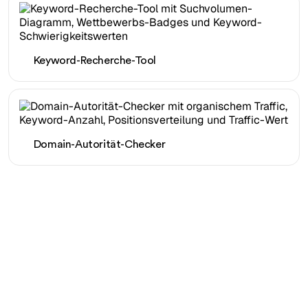
Keyword-Recherche-Tool
Domain-Autorität-Checker
Bereit, Ihren organischen
Traffic mühelos zu
skalieren?