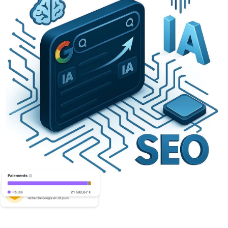
Vertraut von 20+
SEO-Agenturen