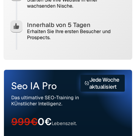
wachsenden Nische.
Innerhalb von 5 Tagen
Erhalten Sie Ihre ersten Besucher und
Prospects.
Jede Woche
Seo IA Pro
aktualisiert
Das ultimative SEO-Training in
KÜnstlicher Intelligenz.
999€
0€
Lebenszeit.