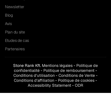
Newsletter
Blog
Avis
Plan du site
Etudes de cas
Partenaires
Stone Rank Kft.
Mentions légales
-
Politique de
confidentialité
-
Politique de remboursement
-
Conditions d'utilisation
-
Conditions de
Vente
-
Conditions d'affiliation
-
Politique de cookies
-
Accessibility Statement
-
ODR