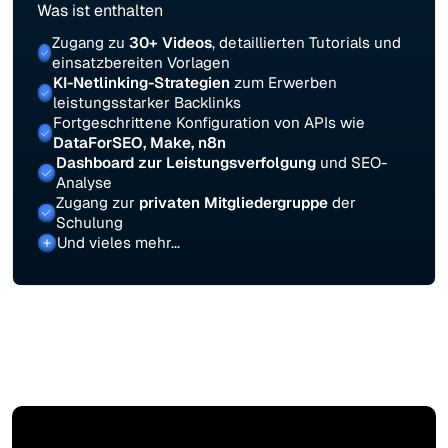
Was ist enthalten
Zugang zu
30+ Videos
, detaillierten Tutorials und
einsatzbereiten Vorlagen
KI-Netlinking-Strategien
zum Erwerben
leistungsstarker Backlinks
Fortgeschrittene Konfiguration von APIs wie
DataForSEO, Make, n8n
Dashboard zur Leistungsverfolgung
und SEO-
Analyse
Zugang zur
privaten Mitgliedergruppe
der
Schulung
Und vieles mehr...