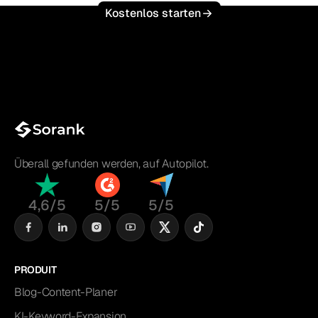
Kostenlos starten
Überall gefunden werden, auf Autopilot.
4,6/5
5/5
5/5
PRODUIT
Blog-Content-Planer
KI-Keyword-Expansion