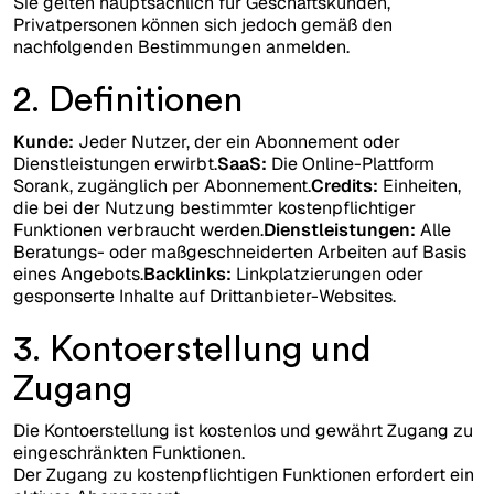
Sie gelten hauptsächlich für Geschäftskunden,
Privatpersonen können sich jedoch gemäß den
nachfolgenden Bestimmungen anmelden.
2. Definitionen
Kunde:
Jeder Nutzer, der ein Abonnement oder
Dienstleistungen erwirbt.
SaaS:
Die Online-Plattform
Sorank, zugänglich per Abonnement.
Credits:
Einheiten,
die bei der Nutzung bestimmter kostenpflichtiger
Funktionen verbraucht werden.
Dienstleistungen:
Alle
Beratungs- oder maßgeschneiderten Arbeiten auf Basis
eines Angebots.
Backlinks:
Linkplatzierungen oder
gesponserte Inhalte auf Drittanbieter-Websites.
3. Kontoerstellung und
Zugang
Die Kontoerstellung ist kostenlos und gewährt Zugang zu
eingeschränkten Funktionen.
Der Zugang zu kostenpflichtigen Funktionen erfordert ein