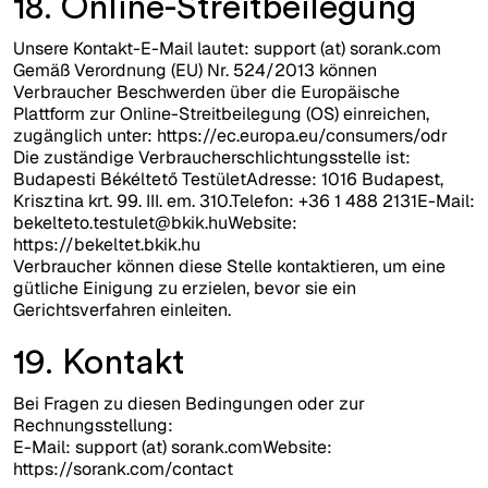
18. Online-Streitbeilegung
Unsere Kontakt-E-Mail lautet: support (at) sorank.com
Gemäß Verordnung (EU) Nr. 524/2013 können
Verbraucher Beschwerden über die Europäische
Plattform zur Online-Streitbeilegung (OS) einreichen,
zugänglich unter: https://ec.europa.eu/consumers/odr
Die zuständige Verbraucherschlichtungsstelle ist:
Budapesti Békéltető TestületAdresse: 1016 Budapest,
Krisztina krt. 99. III. em. 310.Telefon: +36 1 488 2131E-Mail:
bekelteto.testulet@bkik.huWebsite
:
https://bekeltet.bkik.hu
Verbraucher können diese Stelle kontaktieren, um eine
gütliche Einigung zu erzielen, bevor sie ein
Gerichtsverfahren einleiten.
19. Kontakt
Bei Fragen zu diesen Bedingungen oder zur
Rechnungsstellung:
E-Mail: support (at) sorank.comWebsite:
https://sorank.com/contact