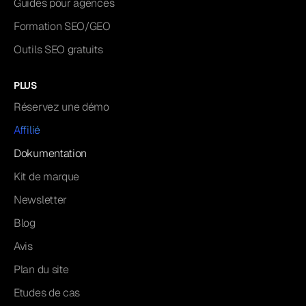
Guides pour agences
Formation SEO/GEO
Outils SEO gratuits
PLUS
Réservez une démo
Affilié
Dokumentation
Kit de marque
Newsletter
Blog
Avis
Plan du site
Etudes de cas