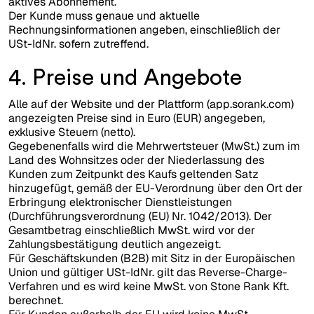
aktives Abonnement.
Der Kunde muss genaue und aktuelle
Rechnungsinformationen angeben, einschließlich der
USt-IdNr. sofern zutreffend.
4. Preise und Angebote
Alle auf der Website und der Plattform (app.sorank.com)
angezeigten Preise sind in Euro (EUR) angegeben,
exklusive Steuern (netto).
Gegebenenfalls wird die Mehrwertsteuer (MwSt.) zum im
Land des Wohnsitzes oder der Niederlassung des
Kunden zum Zeitpunkt des Kaufs geltenden Satz
hinzugefügt, gemäß der EU-Verordnung über den Ort der
Erbringung elektronischer Dienstleistungen
(Durchführungsverordnung (EU) Nr. 1042/2013). Der
Gesamtbetrag einschließlich MwSt. wird vor der
Zahlungsbestätigung deutlich angezeigt.
Für Geschäftskunden (B2B) mit Sitz in der Europäischen
Union und gültiger USt-IdNr. gilt das Reverse-Charge-
Verfahren und es wird keine MwSt. von Stone Rank Kft.
berechnet.