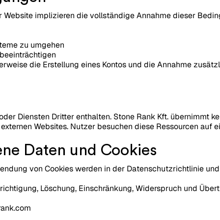
 Website implizieren die vollständige Annahme dieser Bedin
ysteme zu umgehen
 beeinträchtigen
erweise die Erstellung eines Kontos und die Annahme zusätzl
der Diensten Dritter enthalten. Stone Rank Kft. übernimmt ke
er externen Websites. Nutzer besuchen diese Ressourcen auf e
ene Daten und Cookies
ndung von Cookies werden in der Datenschutzrichtlinie und de
richtigung, Löschung, Einschränkung, Widerspruch und Über
orank.com