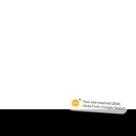
B
Tra