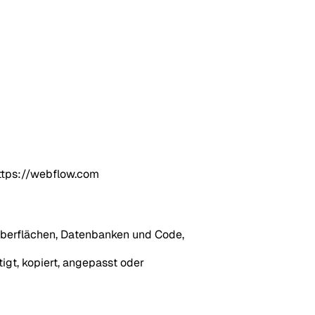
https://webflow.com
eroberflächen, Datenbanken und Code,
tigt, kopiert, angepasst oder