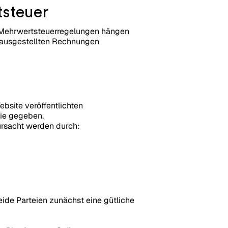
tsteuer
e Mehrwertsteuerregelungen hängen
n ausgestellten Rechnungen
m
ebsite veröffentlichten
tie gegeben.
ursacht werden durch:
eide Parteien zunächst eine gütliche