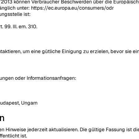
/2013 können Verbraucher Beschwerden über die Europäische 
gänglich unter: https://ec.europa.eu/consumers/odr
ngsstelle ist:
 99. III. em. 310.
aktieren, um eine gütliche Einigung zu erzielen, bevor sie ein
dungen oder Informationsanfragen:
Budapest, Ungarn
en
en Hinweise jederzeit aktualisieren. Die gültige Fassung ist di
entlicht ist.