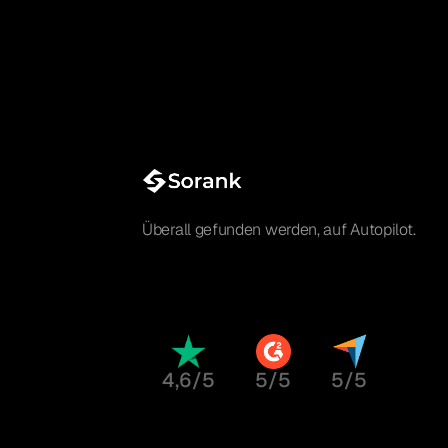
Überall gefunden werden, auf Autopilot.
4,6/5
5/5
5/5