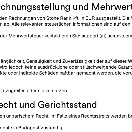
Rechnungsstellung und Mehrwer
den Rechnungen von Stone Rank Kft. in EUR ausgestellt. Di
 ab. Alle relevanten steuerlichen Informationen sind auf de
der Mehrwertsteuer kontaktieren Sie: support (at) sorank.co
änglichkeit, Genauigkeit und Zuverlässigkeit der auf dieser W
wird jedoch keine ausdrückliche oder stillschweigende Garan
ekte oder indirekte Schäden haftbar gemacht werden, die ver
 zuzugreifen oder sie zu nutzen
echt und Gerichtsstand
gen ungarischem Recht. Im Falle eines Rechtsstreits werden b
richte in Budapest zuständig.