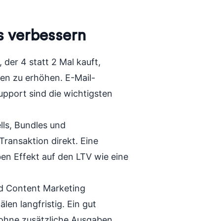
s verbessern
, der 4 statt 2 Mal kauft,
ten zu erhöhen. E-Mail-
pport sind die wichtigsten
lls, Bundles und
ransaktion direkt. Eine
n Effekt auf den LTV wie eine
d Content Marketing
en langfristig. Ein gut
s ohne zusätzliche Ausgaben.