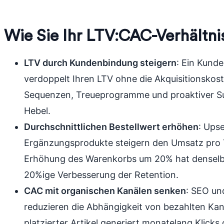
Wie Sie Ihr LTV:CAC-Verhältni
LTV durch Kundenbindung steigern
: Ein Kunde
verdoppelt Ihren LTV ohne die Akquisitionskos
Sequenzen, Treueprogramme und proaktiver Su
Hebel.
Durchschnittlichen Bestellwert erhöhen
: Upse
Ergänzungsprodukte steigern den Umsatz pro T
Erhöhung des Warenkorbs um 20% hat denselbe
20%ige Verbesserung der Retention.
CAC mit organischen Kanälen senken
: SEO un
reduzieren die Abhängigkeit von bezahlten Kanäl
platzierter Artikel generiert monatelang Klick