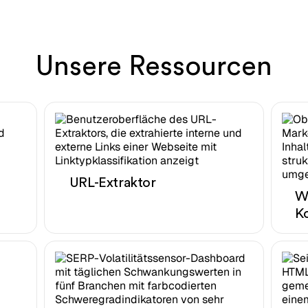
Unsere Ressourcen
URL-Extraktor
W
K