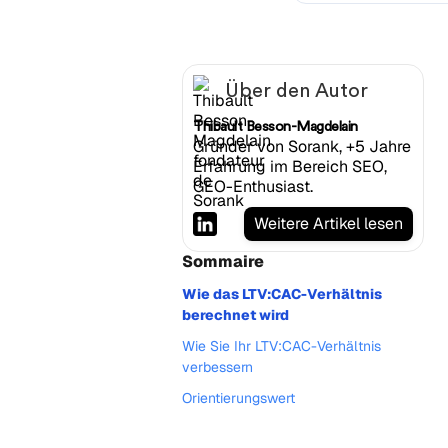
Über den Autor
Thibault Besson-Magdelain
Gründer von Sorank, +5 Jahre
Erfahrung im Bereich SEO,
GEO-Enthusiast.
Weitere Artikel lesen
Sommaire
Wie das LTV:CAC-Verhältnis
berechnet wird
Wie Sie Ihr LTV:CAC-Verhältnis
verbessern
Orientierungswert