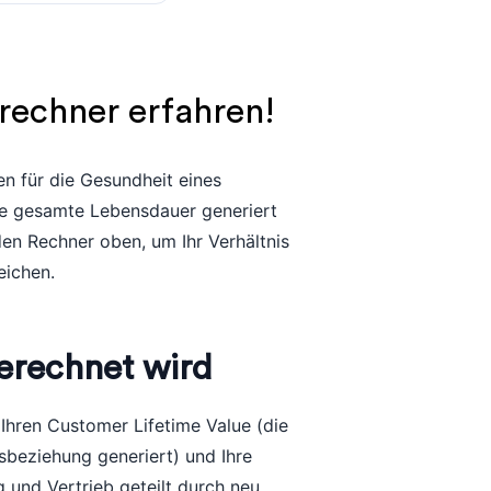
rechner erfahren!
en für die Gesundheit eines
ine gesamte Lebensdauer generiert
den Rechner oben, um Ihr Verhältnis
eichen.
erechnet wird
 Ihren Customer Lifetime Value (die
beziehung generiert) und Ihre
und Vertrieb geteilt durch neu