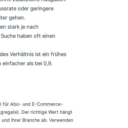
ussrate oder geringere
iter gehen.
ren stark je nach
 Suche haben oft einen
.
des Verhältnis ist ein frühes
h einfacher als bei 0,9.
iel für Abo- und E-Commerce-
regate). Der richtige Wert hängt
t und Ihrer Branche ab. Verwenden