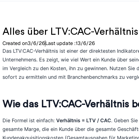
Alles über LTV:CAC-Verhältnis
Created on
3/6/26
Last update :
13/6/26
Das LTV:CAC-Verhältnis ist einer der direktesten Indikator
Unternehmens. Es zeigt, wie viel Wert ein Kunde über se
im Vergleich zu den Kosten, ihn zu gewinnen. Nutzen Sie 
sofort zu ermitteln und mit Branchenbenchmarks zu vergl
Wie das LTV:CAC-Verhältnis b
Die Formel ist einfach:
Verhältnis = LTV / CAC
. Geben Sie
gesamte Marge, die ein Kunde über die gesamte Geschäfts
Kundenakquisitionskosten (Gesamtausgaben für Marketing 