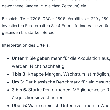
gewonnene Kunden im gleichen Zeitraum) ein.
Beispiel: LTV = 720€, CAC = 180€. Verhältnis = 720 / 180
investierten Euro erhalten Sie 4 Euro Lifetime Value zurüc
gesunden bis starken Bereich.
Interpretation des Urteils:
Unter 1
: Sie geben mehr für die Akquisition aus
werden. Nicht nachhaltig.
1 bis 3
: Knappe Margen. Wachstum ist möglich, 
Um 3
: Der klassische Benchmark für ein gesu
3 bis 5
: Starke Performance. Möglicherweise R
Akquisitionsinvestitionen.
Über 5
: Wahrscheinlich Unterinvestition in Wa