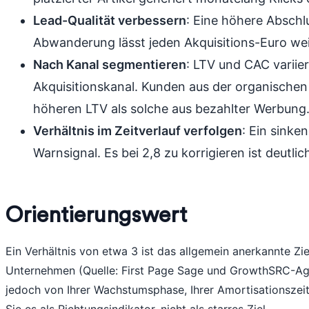
Lead-Qualität verbessern
: Eine höhere Abschl
Abwanderung lässt jeden Akquisitions-Euro we
Nach Kanal segmentieren
: LTV und CAC variie
Akquisitionskanal. Kunden aus der organischen
höheren LTV als solche aus bezahlter Werbung
Verhältnis im Zeitverlauf verfolgen
: Ein sinken
Warnsignal. Es bei 2,8 zu korrigieren ist deutlic
Orientierungswert
Ein Verhältnis von etwa 3 ist das allgemein anerkannte Z
Unternehmen (Quelle: First Page Sage und GrowthSRC-Agg
jedoch von Ihrer Wachstumsphase, Ihrer Amortisationszei