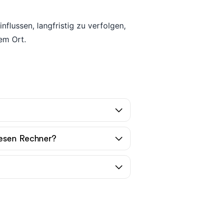
flussen, langfristig zu verfolgen,
em Ort.
iesen Rechner?