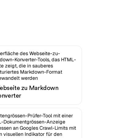
ebseite zu Markdown
onverter