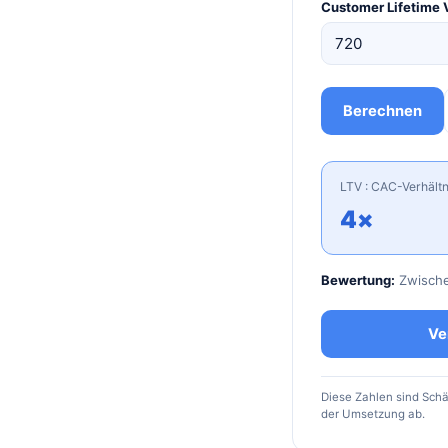
Customer Lifetime 
Berechnen
LTV : CAC-Verhältn
4×
Bewertung:
Zwische
Ve
Diese Zahlen sind Sch
der Umsetzung ab.