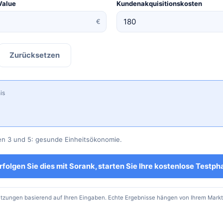
Value
Kundenakquisitionskosten
€
Zurücksetzen
is
n 3 und 5: gesunde Einheitsökonomie.
rfolgen Sie dies mit Sorank, starten Sie Ihre kostenlose Testph
ätzungen basierend auf Ihren Eingaben. Echte Ergebnisse hängen von Ihrem Mark