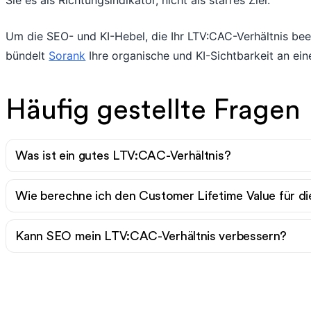
Sie es als Richtungsindikator, nicht als starres Ziel.
Um die SEO- und KI-Hebel, die Ihr LTV:CAC-Verhältnis beein
bündelt
Sorank
Ihre organische und KI-Sichtbarkeit an ein
Häufig gestellte Fragen
Was ist ein gutes LTV:CAC-Verhältnis?
Wie berechne ich den Customer Lifetime Value für d
Kann SEO mein LTV:CAC-Verhältnis verbessern?