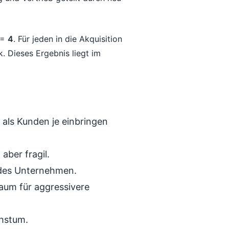
 =
4
. Für jeden in die Akquisition
k. Dieses Ergebnis liegt im
, als Kunden je einbringen
aber fragil.
ndes Unternehmen.
aum für aggressivere
chstum.