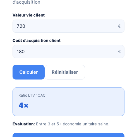
d'acquisition.
Valeur vie client
€
Coût d'acquisition client
€
Calculer
Réinitialiser
Ratio LTV : CAC
4×
Évaluation:
Entre 3 et 5 : économie unitaire saine.