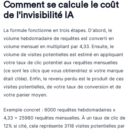
Comment se calcule le coût
de l'invisibilité IA
La formule fonctionne en trois étapes. D'abord, le
volume hebdomadaire de requêtes est converti en
volume mensuel en multipliant par 4,33. Ensuite, le
volume de visites potentielles est estimé en appliquant
votre taux de clic potentiel aux requêtes mensuelles
(ce sont les clics que vous obtiendriez si votre marque
était citée). Enfin, le revenu perdu est le produit de ces
visites potentielles, de votre taux de conversion et de
votre panier moyen.
Exemple concret : 6000 requêtes hebdomadaires x
4,33 = 25980 requêtes mensuelles. À un taux de clic de
12% si cité, cela représente 3118 visites potentielles par