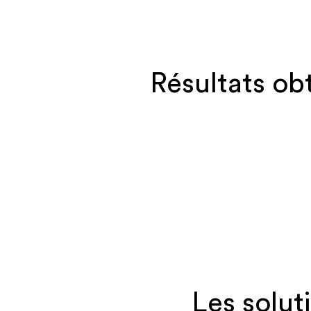
Résultats ob
Les solut