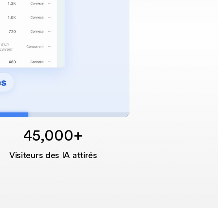
45,000+
Unmute
Visiteurs des IA attirés