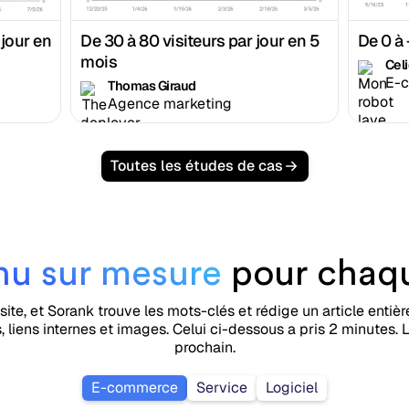
 jour en
De 30 à 80 visiteurs par jour en 5
De 0 à
mois
Cel
E-
Thomas Giraud
Agence marketing
Toutes les études de cas
nu sur mesure
pour chaqu
site, et Sorank trouve les mots-clés et rédige un article enti
 liens internes et images. Celui ci-dessous a pris 2 minutes. L
prochain.
E-commerce
Service
Logiciel