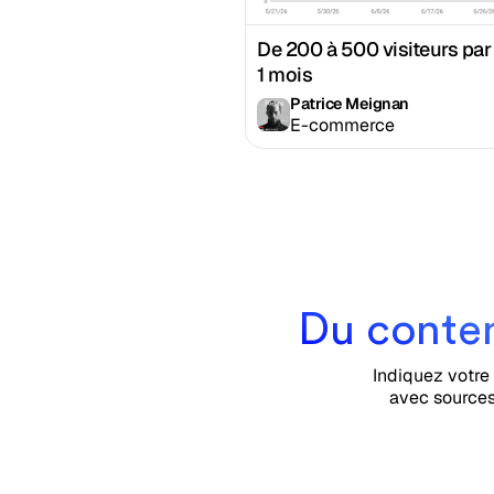
De 200 à 500 visiteurs par
1 mois
Patrice Meignan
E-commerce
Du conte
Indiquez votre 
avec sources,