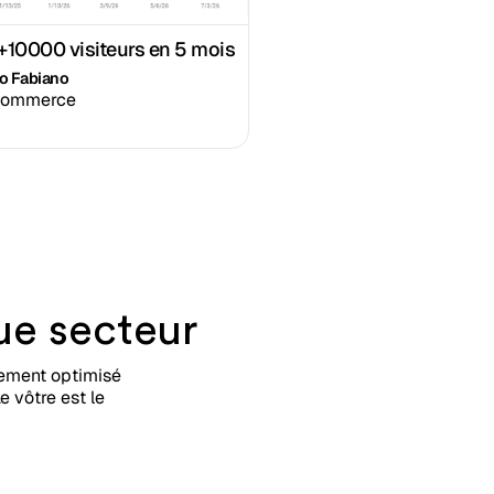
 +10000 visiteurs en 5 mois
io Fabiano
commerce
e secteur
èrement optimisé
e vôtre est le