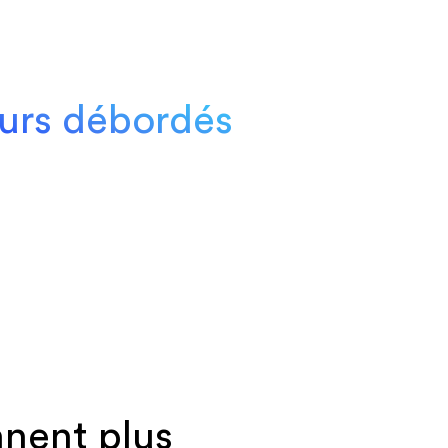
urs débordés
nnent plus