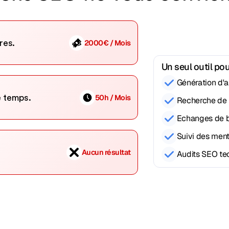
res.
2000€ / Mois
Un seul outil po
Génération d'a
e temps.
50h / Mois
Recherche de
Echanges de ba
Suivi des ment
Aucun résultat
Audits SEO te