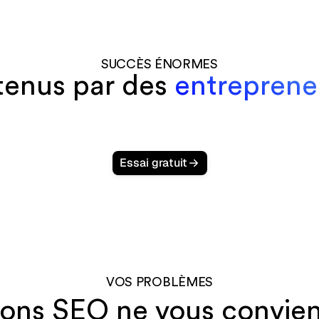
SUCCÈS ÉNORMES
tenus par des
entreprene
Essai gratuit
VOS PROBLÈMES
ions SEO ne vous convie