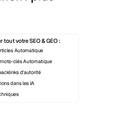
ur tout votre SEO & GEO :
rticles Automatique
 mots-clés Automatique
cklinks d'autorité
ions dans les IA
chniques