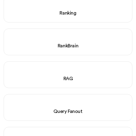
Ranking
RankBrain
RAG
Query Fanout