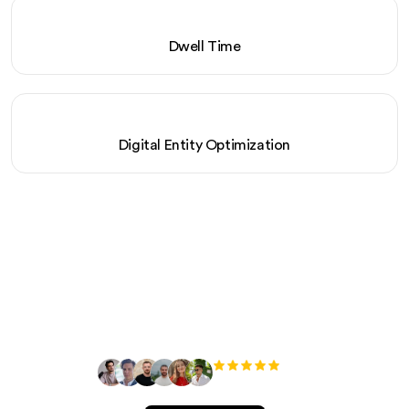
Dwell Time
Digital Entity Optimization
Prêt à augmenter votre
trafic organique sans
effort ?
+3 000
utilisateurs