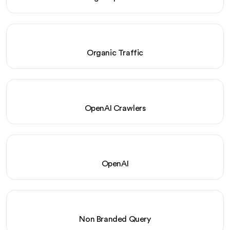
Organic Traffic
OpenAI Crawlers
OpenAI
Non Branded Query