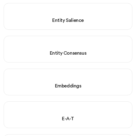
Entity Salience
Entity Consensus
Embeddings
E-A-T