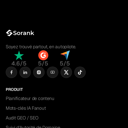
Soyez trouvé partout, en autopilote.
4.6/5
5/5
5/5
PRODUIT
Planificateur de contenu
Mots-clés IA Fanout
Audit GEO / SEO
Suivi d'Autorité de Domaine