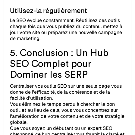
Utilisez-la régulièrement
Le SEO évolue constamment. Réutilisez ces outils
chaque fois que vous publiez du contenu, mettez à
jour votre site ou préparez une nouvelle campagne
de marketing.
5. Conclusion : Un Hub
SEO Complet pour
Dominer les SERP
Centraliser vos outils SEO sur une seule page vous
donne de l'efficacité, de la cohérence et de la
facilité d'utilisation.
Vous éliminez le temps perdu à chercher le bon
outil, et au lieu de cela, vous vous concentrez sur
l'amélioration de votre contenu et de votre stratégie
globale.
Que vous soyez un débutant ou un expert SEO
chevronné, ce hub centralisé vous fournit la clarté et