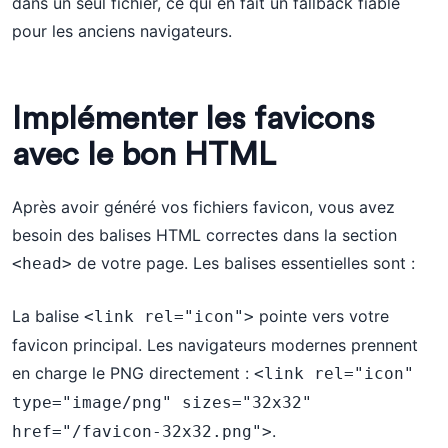
dans un seul fichier, ce qui en fait un fallback fiable
pour les anciens navigateurs.
Implémenter les favicons
avec le bon HTML
Après avoir généré vos fichiers favicon, vous avez
besoin des balises HTML correctes dans la section
de votre page. Les balises essentielles sont :
<head>
La balise
pointe vers votre
<link rel="icon">
favicon principal. Les navigateurs modernes prennent
en charge le PNG directement :
<link rel="icon" 
type="image/png" sizes="32x32" 
.
href="/favicon-32x32.png">