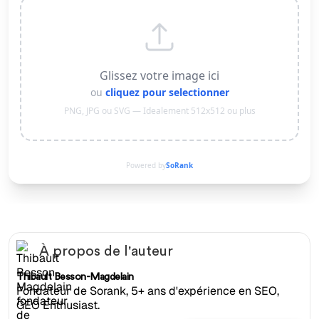
Glissez votre image ici
ou
cliquez pour selectionner
PNG, JPG ou SVG — Idealement 512x512 ou plus
Powered by
SoRank
À propos de l'auteur
Thibault Besson-Magdelain
Fondateur de Sorank, 5+ ans d'expérience en SEO,
GEO Enthusiast.