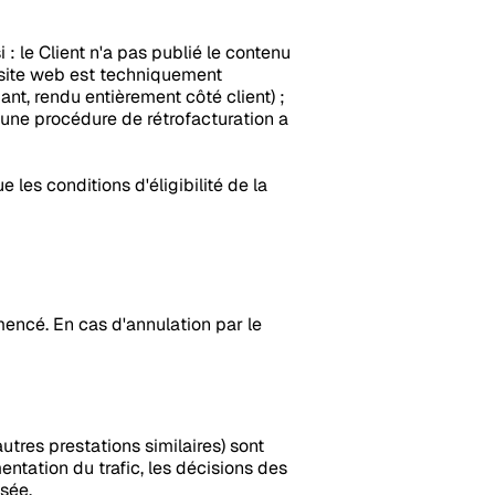
 : le Client n'a pas publié le contenu
le site web est techniquement
ant, rendu entièrement côté client) ;
 une procédure de rétrofacturation a
e les conditions d'éligibilité de la
mencé. En cas d'annulation par le
utres prestations similaires) sont
entation du trafic, les décisions des
sée.