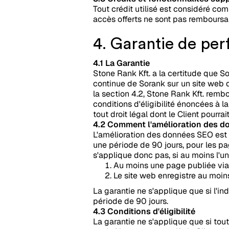
Tout crédit utilisé est considéré co
accès offerts ne sont pas remboursa
4. Garantie de pe
4.1 La Garantie
Stone Rank Kft. a la certitude que So
continue de Sorank sur un site web 
la section 4.2, Stone Rank Kft. rem
conditions d'éligibilité énoncées à 
tout droit légal dont le Client pourra
4.2 Comment l'amélioration des 
L'amélioration des données SEO est
une période de 90 jours, pour les pa
s'applique donc pas, si au moins l'u
Au moins une page publiée via
Le site web enregistre au moin
La garantie ne s'applique que si l'in
période de 90 jours.
4.3 Conditions d'éligibilité
La garantie ne s'applique que si tou