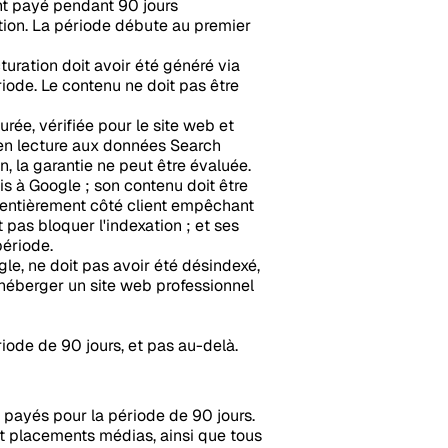
nt payé pendant 90 jours
ation. La période débute au premier
uration doit avoir été généré via
iode. Le contenu ne doit pas être
ée, vérifiée pour le site web et
 en lecture aux données Search
n, la garantie ne peut être évaluée.
s à Google ; son contenu doit être
 entièrement côté client empêchant
 pas bloquer l'indexation ; et ses
période.
le, ne doit pas avoir été désindexé,
 héberger un site web professionnel
riode de 90 jours, et pas au-delà.
payés pour la période de 90 jours.
t placements médias, ainsi que tous