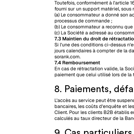
Toutefois, conformément à l'article 
fourni sur un support matériel, sous 
(a) Le consommateur a donné son acc
processus de commande ;
(b) Le consommateur a reconnu que ce
(c) La Société a adressé au consomm
7.3 Maintien du droit de rétractati
Si l'une des conditions ci-dessus n'
jours calendaires à compter de la dat
sorank.com.
7.4 Remboursement
En cas de rétractation valide, la S
paiement que celui utilisé lors de l
8. Paiements, défa
L'accès au service peut être suspen
bancaires, les coûts d'enquête et les 
Client. Pour les clients B2B établis 
calculés au taux directeur de la Ba
9. Cas particuliers