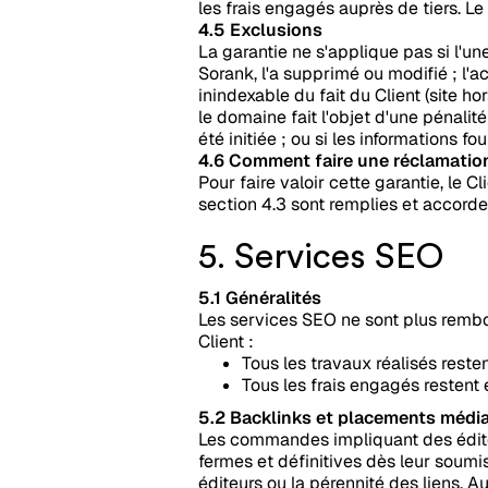
les frais engagés auprès de tiers. L
4.5 Exclusions
La garantie ne s'applique pas si l'un
Sorank, l'a supprimé ou modifié ; l'a
inindexable du fait du Client (site h
le domaine fait l'objet d'une pénali
été initiée ; ou si les informations f
4.6 Comment faire une réclamatio
Pour faire valoir cette garantie, le Cl
section 4.3 sont remplies et accorder
5. Services SEO
5.1 Généralités
Les services SEO ne sont plus rembou
Client :
Tous les travaux réalisés resten
Tous les frais engagés restent 
5.2 Backlinks et placements médi
Les commandes impliquant des éditeurs
fermes et définitives dès leur soumis
éditeurs ou la pérennité des liens.