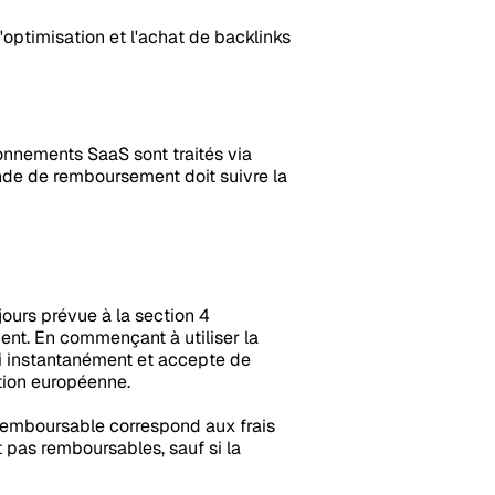
'optimisation et l'achat de backlinks
bonnements SaaS sont traités via
ande de remboursement doit suivre la
ours prévue à la section 4
ent. En commençant à utiliser la
ni instantanément et accepte de
ation européenne.
remboursable correspond aux frais
 pas remboursables, sauf si la