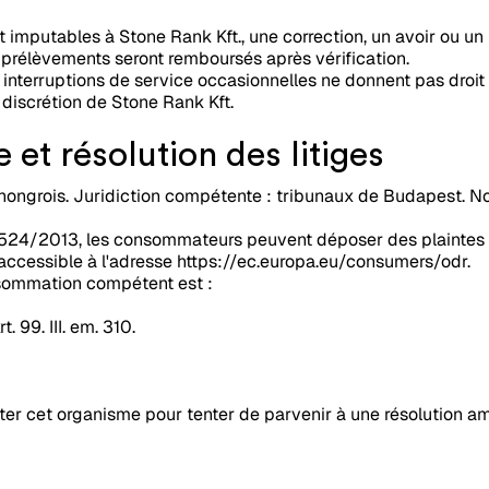
nt imputables à Stone Rank Kft., une correction, un avoir ou 
 prélèvements seront remboursés après vérification.
 interruptions de service occasionnelles ne donnent pas droi
discrétion de Stone Rank Kft.
e et résolution des litiges
it hongrois. Juridiction compétente : tribunaux de Budapest. N
524/2013, les consommateurs peuvent déposer des plaintes 
, accessible à l'adresse https://ec.europa.eu/consumers/odr.
sommation compétent est :
. 99. III. em. 310.
r cet organisme pour tenter de parvenir à une résolution am