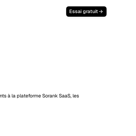
Essai gratuit
on
'annulation
nts à la plateforme Sorank SaaS, les