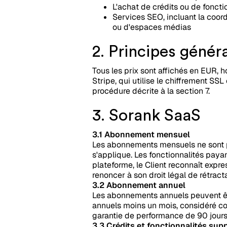
L'achat de crédits ou de fonct
Services SEO, incluant la coord
ou d'espaces médias
2. Principes génér
Tous les prix sont affichés en EUR, 
Stripe, qui utilise le chiffrement S
procédure décrite à la section 7.
3. Sorank SaaS
3.1 Abonnement mensuel
Les abonnements mensuels ne sont pa
s'applique. Les fonctionnalités paya
plateforme, le Client reconnaît exp
renoncer à son droit légal de rétract
3.2 Abonnement annuel
Les abonnements annuels peuvent êtr
annuels moins un mois, considéré co
garantie de performance de 90 jours 
3.3 Crédits et fonctionnalités sup