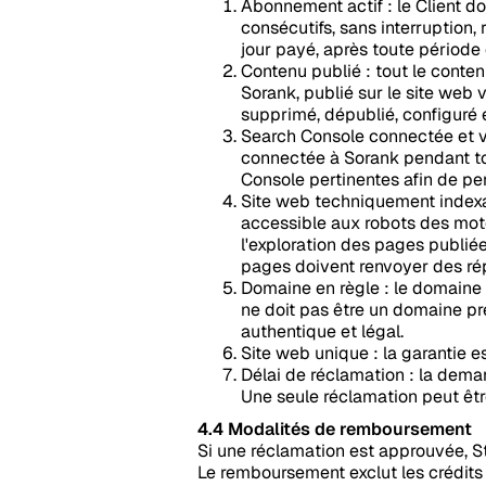
Abonnement actif : le Client d
consécutifs, sans interruption,
jour payé, après toute période 
Contenu publié : tout le conte
Sorank, publié sur le site web
supprimé, dépublié, configuré 
Search Console connectée et vé
connectée à Sorank pendant tou
Console pertinentes afin de perm
Site web techniquement indexab
accessible aux robots des mot
l'exploration des pages publiée
pages doivent renvoyer des rép
Domaine en règle : le domaine n
ne doit pas être un domaine pr
authentique et légal.
Site web unique : la garantie 
Délai de réclamation : la deman
Une seule réclamation peut êtr
4.4 Modalités de remboursement
Si une réclamation est approuvée, S
Le remboursement exclut les crédits