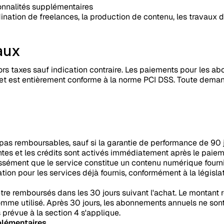
ionnalités supplémentaires
ination de freelances, la production de contenu, les travaux d
aux
hors taxes sauf indication contraire. Les paiements pour les a
SL et est entièrement conforme à la norme PCI DSS. Toute dem
s remboursables, sauf si la garantie de performance de 90 j
ntes et les crédits sont activés immédiatement après le paiem
ressément que le service constitue un contenu numérique four
ation pour les services déjà fournis, conformément à la législ
e remboursés dans les 30 jours suivant l'achat. Le montant 
mme utilisé. Après 30 jours, les abonnements annuels ne sont
prévue à la section 4 s'applique.
plémentaires