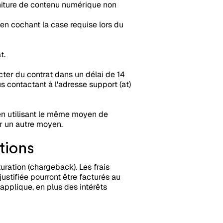
urniture de contenu numérique non
n cochant la case requise lors du
t.
cter du contrat dans un délai de 14
us contactant à l'adresse support (at)
 en utilisant le même moyen de
ur un autre moyen.
tions
ration (chargeback). Les frais
justifiée pourront être facturés au
'applique, en plus des intérêts