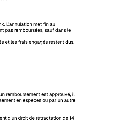
k. L'annulation met fin au
nt pas remboursées, sauf dans le
és et les frais engagés restent dus.
i un remboursement est approuvé, il
ursement en espèces ou par un autre
t d'un droit de rétractation de 14