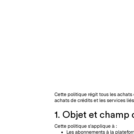
Politique 
Cette politique régit tous les achat
achats de crédits et les services lié
1. Objet et champ 
Cette politique s'applique à :
Les abonnements à la platefo