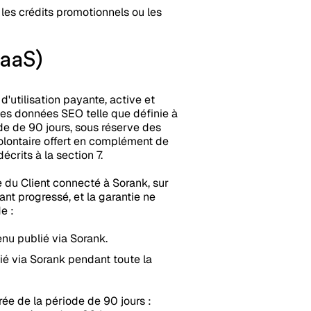
les crédits promotionnels ou les
SaaS)
d'utilisation payante, active et
ses données SEO telle que définie à
de de 90 jours, sous réserve des
volontaire offert en complément de
écrits à la section 7.
du Client connecté à Sorank, sur
nt progressé, et la garantie ne
e :
nu publié via Sorank.
lié via Sorank pendant toute la
rée de la période de 90 jours :