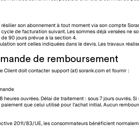
t résilier son abonnement à tout moment via son compte Soran
cycle de facturation suivant. Les sommes déjà versées ne so
de 90 jours prévue à la section 4.
ulation sont celles indiquées dans le devis. Les travaux réalis
demande de remboursement
lient doit contacter support (at) sorank.com et fournir :
emande
8 heures ouvrées. Délai de traitement : sous 7 jours ouvrés. S
paiement que celui utilisé pour l'achat initial. Aucun rembo
irective 2011/83/UE, les consommateurs bénéficient normalemen