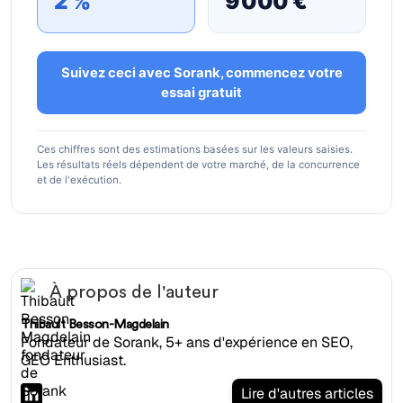
2 %
9 000 €
Suivez ceci avec Sorank, commencez votre
essai gratuit
Ces chiffres sont des estimations basées sur les valeurs saisies.
Les résultats réels dépendent de votre marché, de la concurrence
et de l'exécution.
À propos de l'auteur
Thibault Besson-Magdelain
Fondateur de Sorank, 5+ ans d'expérience en SEO,
GEO Enthusiast.
Lire d'autres articles