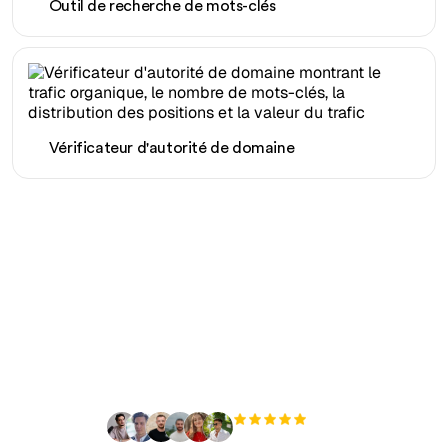
Outil de recherche de mots-clés
Vérificateur d'autorité de domaine
Prêt à augmenter votre
trafic organique sans
effort ?
+3 000
utilisateurs