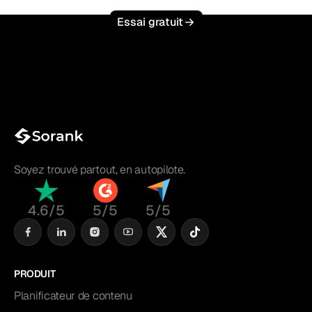
Essai gratuit
Soyez trouvé partout, en autopilote.
4.6/5
5/5
5/5
PRODUIT
Planificateur de contenu