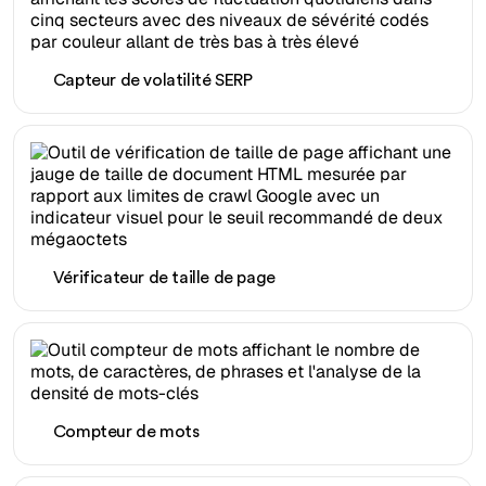
Capteur de volatilité SERP
Vérificateur de taille de page
Compteur de mots