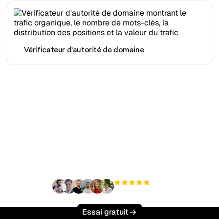
Vérificateur d'autorité de domaine
Prêt à augmenter votre
trafic organique sans
effort ?
+3 000
utilisateurs
Essai gratuit