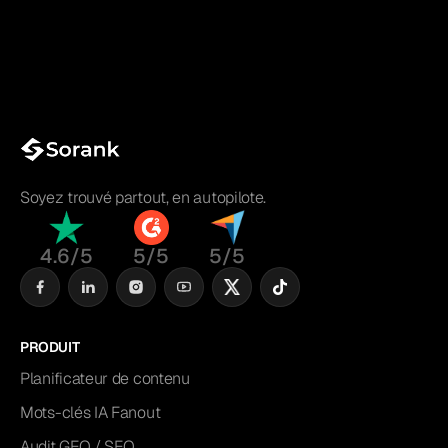
Soyez trouvé partout, en autopilote.
4.6/5
5/5
5/5
PRODUIT
Planificateur de contenu
Mots-clés IA Fanout
Audit GEO / SEO