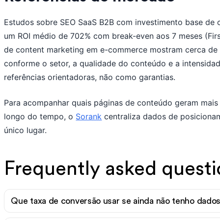
Estudos sobre SEO SaaS B2B com investimento base de 
um ROI médio de 702% com break-even aos 7 meses (Firs
de content marketing em e-commerce mostram cerca de 3
conforme o setor, a qualidade do conteúdo e a intensida
referências orientadoras, não como garantias.
Para acompanhar quais páginas de conteúdo geram mais vi
longo do tempo, o
Sorank
centraliza dados de posicionam
único lugar.
Frequently asked questi
Que taxa de conversão usar se ainda não tenho dados