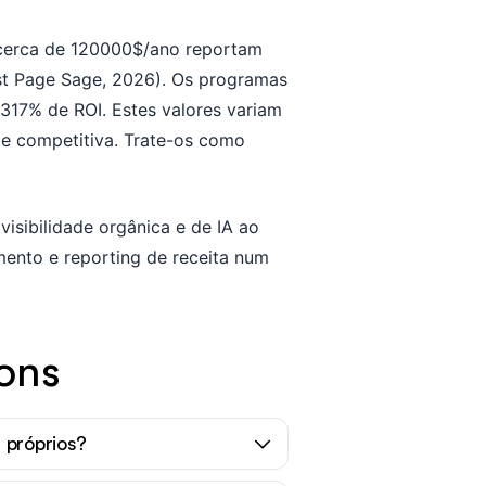
cerca de 120000$/ano reportam
t Page Sage, 2026). Os programas
17% de ROI. Estes valores variam
de competitiva. Trate-os como
sibilidade orgânica e de IA ao
ento e reporting de receita num
ons
 próprios?