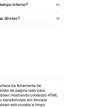
 tempo interno?
s diretas?