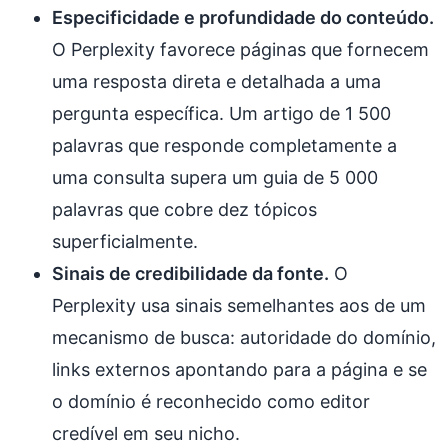
Especificidade e profundidade do conteúdo.
O Perplexity favorece páginas que fornecem
uma resposta direta e detalhada a uma
pergunta específica. Um artigo de 1 500
palavras que responde completamente a
uma consulta supera um guia de 5 000
palavras que cobre dez tópicos
superficialmente.
Sinais de credibilidade da fonte.
O
Perplexity usa sinais semelhantes aos de um
mecanismo de busca: autoridade do domínio,
links externos apontando para a página e se
o domínio é reconhecido como editor
credível em seu nicho.