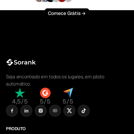
Comece Grátis
Seja encontrado em todos os lugares, em piloto
automático.
4,5/5
5/5
5/5
PRODUTO