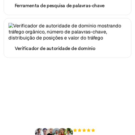
Ferramenta de pesquisa de palavras-chave
Verificador de autoridade de domínio
Pronto para escalar seu
tráfego orgânico sem
esforço?
+3'000
usuários