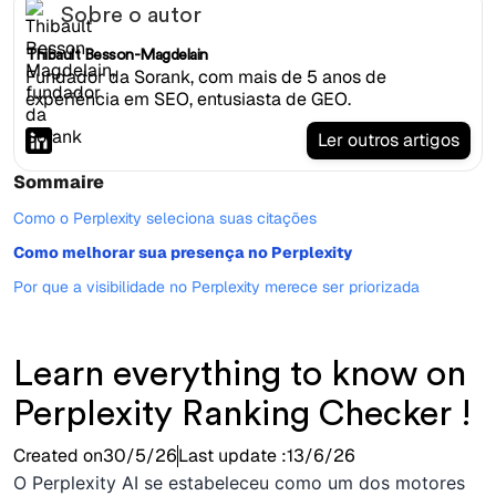
Sobre o autor
Thibault Besson-Magdelain
Fundador da Sorank, com mais de 5 anos de
experiência em SEO, entusiasta de GEO.
Ler outros artigos
Sommaire
Como o Perplexity seleciona suas citações
Como melhorar sua presença no Perplexity
Por que a visibilidade no Perplexity merece ser priorizada
Learn everything to know on
Perplexity Ranking Checker !
Created on
30/5/26
Last update :
13/6/26
O Perplexity AI se estabeleceu como um dos motores