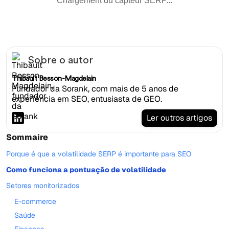
Chargement du capteur SERP...
Sobre o autor
Thibault Besson-Magdelain
Fundador da Sorank, com mais de 5 anos de
experiência em SEO, entusiasta de GEO.
Ler outros artigos
Sommaire
Porque é que a volatilidade SERP é importante para SEO
Como funciona a pontuação de volatilidade
Setores monitorizados
E-commerce
Saúde