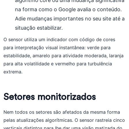
algoritmo core ou uma mudança significativa
na forma como o Google avalia o conteúdo.
Adie mudanças importantes no seu site até a
situação estabilizar.
O sensor utiliza um indicador com código de cores
para interpretação visual instantânea: verde para
estabilidade, amarelo para atividade moderada, laranja
para alta volatilidade e vermelho para turbulência
extrema.
Setores monitorizados
Nem todos os setores são afetados da mesma forma
pelas atualizações algorítmicas. O sensor rastreia cinco
verticais distintos para lhe dar uma visão matizada do