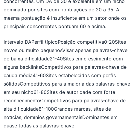
concorrentes. Um DA de 30 é excelente em um nicho
dominado por sites com pontuações de 20 a 35. A
mesma pontuação é insuficiente em um setor onde os
principais concorrentes pontuam 60 e acima.
Intervalo DAPerfil típicoPosição competitiva0-20Sites
novos ou muito pequenosVisar apenas palavras-chave
de baixa dificuldade21-40Sites em crescimento com
alguns backlinksCompetitivos para palavras-chave de
cauda média41-60Sites estabelecidos com perfis
sólidosCompetitivos para a maioria das palavras-chave
em seu nicho61-80Sites de autoridade com forte
reconhecimentoCompetitivos para palavras-chave de
alta dificuldade81-100Grandes marcas, sites de
notícias, domínios governamentaisDominantes em
quase todas as palavras-chave