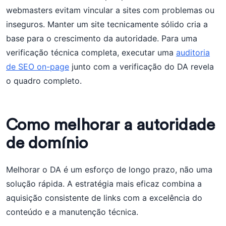
webmasters evitam vincular a sites com problemas ou
inseguros. Manter um site tecnicamente sólido cria a
base para o crescimento da autoridade. Para uma
verificação técnica completa, executar uma
auditoria
de SEO on-page
junto com a verificação do DA revela
o quadro completo.
Como melhorar a autoridade
de domínio
Melhorar o DA é um esforço de longo prazo, não uma
solução rápida. A estratégia mais eficaz combina a
aquisição consistente de links com a excelência do
conteúdo e a manutenção técnica.