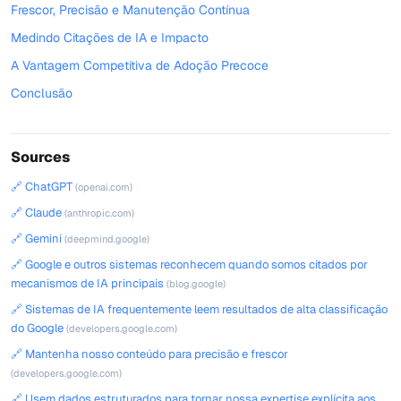
Frescor, Precisão e Manutenção Contínua
Medindo Citações de IA e Impacto
A Vantagem Competitiva de Adoção Precoce
Conclusão
Sources
🔗 ChatGPT
(openai.com)
🔗 Claude
(anthropic.com)
🔗 Gemini
(deepmind.google)
🔗 Google e outros sistemas reconhecem quando somos citados por
mecanismos de IA principais
(blog.google)
🔗 Sistemas de IA frequentemente leem resultados de alta classificação
do Google
(developers.google.com)
🔗 Mantenha nosso conteúdo para precisão e frescor
(developers.google.com)
🔗 Usem dados estruturados para tornar nossa expertise explícita aos