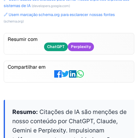
sistemas de IA
(developers.google.com)
🔗 Usem marcação schema.org para esclarecer nossas fontes
(schema.org)
Resumir com
ChatGPT
Perplexity
Compartilhar em
Resumo:
Citações de IA são menções de
nosso conteúdo por ChatGPT, Claude,
Gemini e Perplexity. Impulsionam