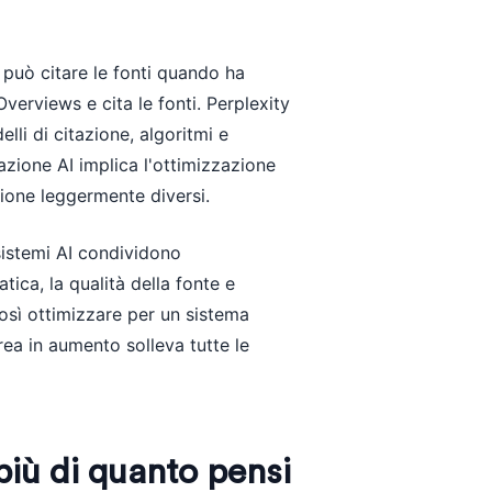
può citare le fonti quando ha
verviews e cita le fonti. Perplexity
lli di citazione, algoritmi e
azione AI implica l'ottimizzazione
zione leggermente diversi.
sistemi AI condividono
tica, la qualità della fonte e
 Così ottimizzare per un sistema
area in aumento solleva tutte le
più di quanto pensi