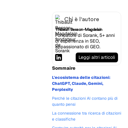
Chi è l'autore
Thibault Besson-Magdelain
Fondatore di Sorank, 5+ anni
di esperienza in SEO,
appassionato di GEO.
Leggi altri articoli
Sommaire
L'ecosistema delle citazioni:
ChatGPT, Claude, Gemini,
Perplexity
Perché le citazioni AI contano più di
quanto pensi
La connessione tra ricerca di citazioni
e classifiche