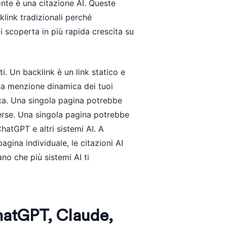
fonte è una citazione AI. Queste
klink tradizionali perché
i scoperta in più rapida crescita su
i. Un backlink è un link statico e
una menzione dinamica dei tuoi
ica. Una singola pagina potrebbe
verse. Una singola pagina potrebbe
hatGPT e altri sistemi AI. A
agina individuale, le citazioni AI
no che più sistemi AI ti
ChatGPT, Claude,