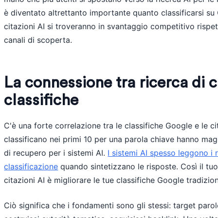
è diventato altrettanto importante quanto classificarsi su 
citazioni AI si troveranno in svantaggio competitivo rispett
canali di scoperta.
La connessione tra ricerca di c
classifiche
C'è una forte correlazione tra le classifiche Google e le ci
classificano nei primi 10 per una parola chiave hanno magg
di recupero per i sistemi AI.
I sistemi AI spesso leggono i r
classificazione
quando sintetizzano le risposte. Così il tu
citazioni AI è migliorare le tue classifiche Google tradizion
Ciò significa che i fondamenti sono gli stessi: target paro