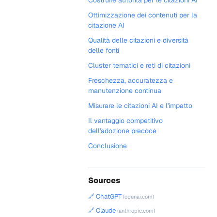
Costruire autorità per le citazioni AI
Ottimizzazione dei contenuti per la
citazione AI
Qualità delle citazioni e diversità
delle fonti
Cluster tematici e reti di citazioni
Freschezza, accuratezza e
manutenzione continua
Misurare le citazioni AI e l'impatto
Il vantaggio competitivo
dell'adozione precoce
Conclusione
Sources
🔗 ChatGPT
(openai.com)
🔗 Claude
(anthropic.com)