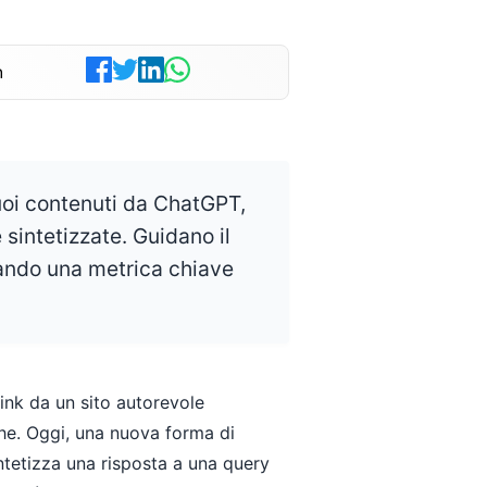
n
uoi contenuti da ChatGPT,
 sintetizzate. Guidano il
tando una metrica chiave
link da un sito autorevole
iche. Oggi, una nuova forma di
etizza una risposta a una query