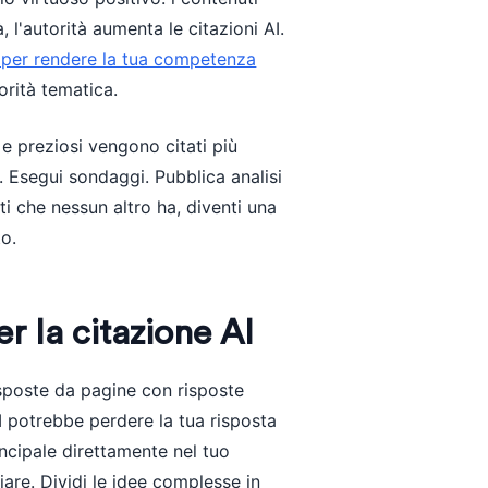
, l'autorità aumenta le citazioni AI.
ati per rendere la tua competenza
orità tematica.
ci e preziosi vengono citati più
 Esegui sondaggi. Pubblica analisi
i che nessun altro ha, diventi una
o.
r la citazione AI
isposte da pagine con risposte
AI potrebbe perdere la tua risposta
ncipale direttamente nel tuo
iare. Dividi le idee complesse in