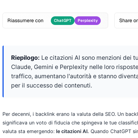
Riassumere con
Share o
ChatGPT
Perplexity
Riepilogo:
Le citazioni AI sono menzioni dei t
Claude, Gemini e Perplexity nelle loro risposte
traffico, aumentano l'autorità e stanno diven
per il successo dei contenuti.
Per decenni, i backlink erano la valuta della SEO. Un back
significava un voto di fiducia che spingeva le tue classif
valuta sta emergendo:
le citazioni AI.
Quando ChatGPT sint