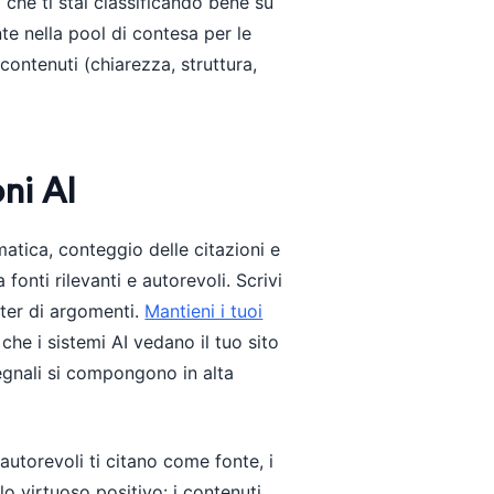
 che ti stai classificando bene su
te nella pool di contesa per le
 contenuti (chiarezza, struttura,
oni AI
matica, conteggio delle citazioni e
 fonti rilevanti e autorevoli. Scrivi
ster di argomenti.
Mantieni i tuoi
 che i sistemi AI vedano il tuo sito
segnali si compongono in alta
ti autorevoli ti citano come fonte, i
o virtuoso positivo: i contenuti