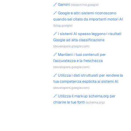
🔗 Gemini
(deepmind.google)
🔗 Google e altri sistemi riconoscono
quando sei citato da importanti motori AI
(blog.google)
🔗 I sistemi AI spesso leggono i risultati
Google ad alta classificazione
(developers.google.com)
🔗 Mantieni i tuoi contenuti per
l'accuratezza e la freschezza
(developers.google.com)
🔗 Utilizza i dati strutturati per rendere la
tua competenza esplicita ai sistemi AI
(developers.google.com)
🔗 Utilizza il markup schema.org per
chiarire le tue fonti
(schema.org)