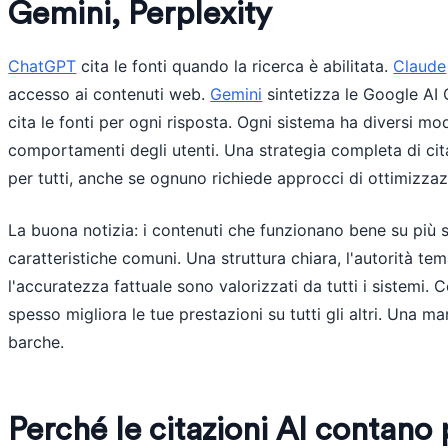
Gemini, Perplexity
ChatGPT
cita le fonti quando la ricerca è abilitata.
Claude
accesso ai contenuti web.
Gemini
sintetizza le Google AI O
cita le fonti per ogni risposta. Ogni sistema ha diversi mode
comportamenti degli utenti. Una strategia completa di cit
per tutti, anche se ognuno richiede approcci di ottimizza
La buona notizia: i contenuti che funzionano bene su più 
caratteristiche comuni. Una struttura chiara, l'autorità tema
l'accuratezza fattuale sono valorizzati da tutti i sistemi.
spesso migliora le tue prestazioni su tutti gli altri. Una m
barche.
Perché le citazioni AI contano 