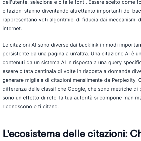
dell'utente, seleziona e cita le fonti. Essere scelto come 
citazioni stanno diventando altrettanto importanti dei bac
rappresentano voti algoritmici di fiducia dai meccanismi d
internet.
Le citazioni AI sono diverse dai backlink in modi important
persistente da una pagina a un'altra. Una citazione AI è 
contenuti da un sistema AI in risposta a una query specif
essere citata centinaia di volte in risposta a domande di
generare migliaia di citazioni mensilmente da Perplexity, C
differenza delle classifiche Google, che sono metriche di p
sono un effetto di rete: la tua autorità si compone man ma
riconoscono e ti citano.
L'ecosistema delle citazioni: 