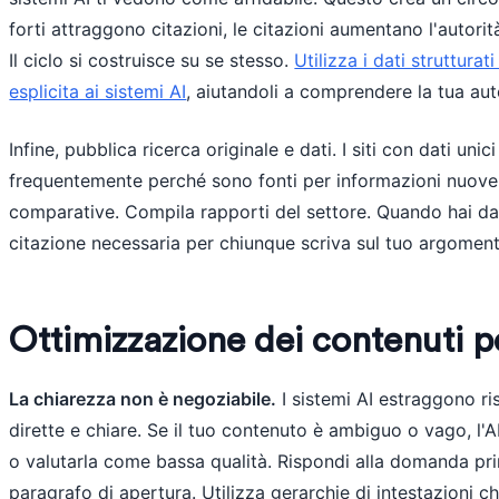
forti attraggono citazioni, le citazioni aumentano l'autorità
Il ciclo si costruisce su se stesso.
Utilizza i dati struttur
esplicita ai sistemi AI
, aiutandoli a comprendere la tua aut
Infine, pubblica ricerca originale e dati. I siti con dati uni
frequentemente perché sono fonti per informazioni nuove.
comparative. Compila rapporti del settore. Quando hai dat
citazione necessaria per chiunque scriva sul tuo argoment
Ottimizzazione dei contenuti pe
La chiarezza non è negoziabile.
I sistemi AI estraggono r
dirette e chiare. Se il tuo contenuto è ambiguo o vago, l'
o valutarla come bassa qualità. Rispondi alla domanda pri
paragrafo di apertura. Utilizza gerarchie di intestazioni ch