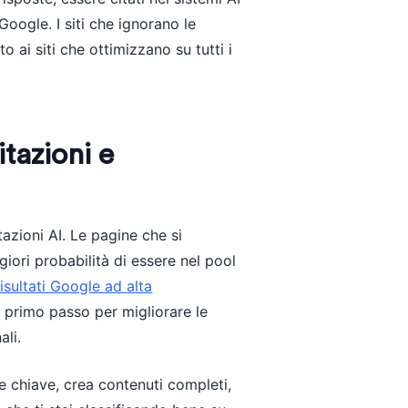
Google. I siti che ignorano le
o ai siti che ottimizzano su tutti i
itazioni e
tazioni AI. Le pagine che si
iori probabilità di essere nel pool
isultati Google ad alta
o primo passo per migliorare le
ali.
le chiave, crea contenuti completi,