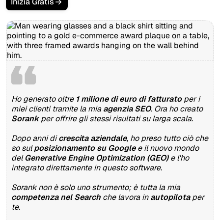
Inizia Gratis
Ho generato oltre
1 milione di euro di fatturato
per i
miei clienti tramite la mia
agenzia SEO
. Ora ho creato
Sorank
per offrire gli stessi risultati su larga scala.
Dopo anni di
crescita aziendale
, ho preso tutto ciò che
so sul
posizionamento su Google
e il nuovo mondo
del
Generative Engine Optimization (GEO)
e l'ho
integrato direttamente in questo software.
Sorank non è solo uno strumento; è tutta la mia
competenza nel Search
che lavora in
autopilota
per
te.