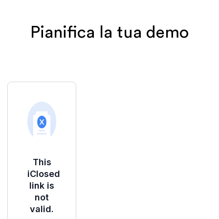
Pianifica la tua demo
Iscrivendoti, accetti la nostra
Informativa sulla
privacy
e acconsenti ad essere contattato
tramite Email o WhatsApp per l'onboarding e il
supporto.