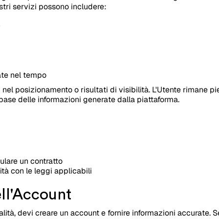
nostri servizi possono includere:
O
iate nel tempo
nel posizionamento o risultati di visibilità. L'Utente rimane p
a base delle informazioni generate dalla piattaforma.
pulare un contratto
ità con le leggi applicabili
ell'Account
ità, devi creare un account e fornire informazioni accurate. S