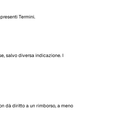
presenti Termini.
e, salvo diversa indicazione. I
on dà diritto a un rimborso, a meno