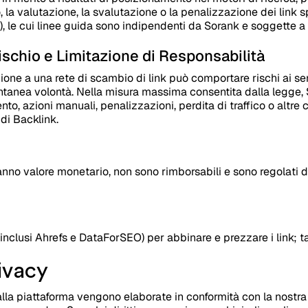
, la valutazione, la svalutazione o la penalizzazione dei link 
le), le cui linee guida sono indipendenti da Sorank e soggette 
schio e Limitazione di Responsabilità
one a una rete di scambio di link può comportare rischi ai sen
ontanea volontà. Nella misura massima consentita dalla legge,
to, azioni manuali, penalizzazioni, perdita di traffico o altre
di Backlink.
anno valore monetario, non sono rimborsabili e sono regolati da
 (inclusi Ahrefs e DataForSEO) per abbinare e prezzare i link; ta
ivacy
lla piattaforma vengono elaborate in conformità con la nostra 