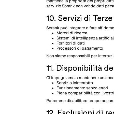
mantiene la proprietà dei propri dati e
servizio.Sorank non vende dati perso
10. Servizi di Terze
Sorank può integrare o fare affidamen
Motori di ricerca
Sistemi di intelligenza artificia
Fornitori di dati
Processori di pagamento
Non siamo responsabili per interruzion
11. Disponibilità de
Ci impegniamo a mantenere un access
Servizio ininterrotto
Funzionamento senza errori
Piena compatibilità con i vostr
Potremmo disabilitare temporaneamen
12. Esclusioni di r