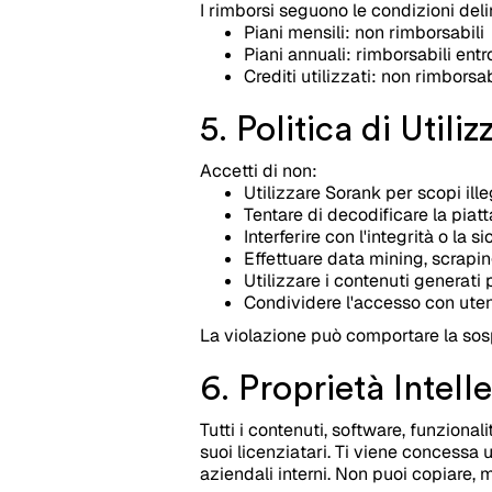
I rimborsi seguono le condizioni del
Piani mensili: non rimborsabili
Piani annuali: rimborsabili ent
Crediti utilizzati: non rimborsab
5. Politica di Utili
Accetti di non:
Utilizzare Sorank per scopi ille
Tentare di decodificare la piat
Interferire con l'integrità o la 
Effettuare data mining, scrapin
Utilizzare i contenuti generati 
Condividere l'accesso con uten
La violazione può comportare la so
6. Proprietà Intell
Tutti i contenuti, software, funzional
suoi licenziatari. Ti viene concessa u
aziendali interni. Non puoi copiare, 