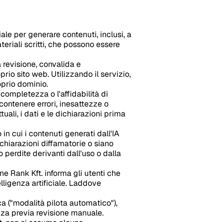
iale per generare contenuti, inclusi, a
ateriali scritti, che possono essere
a revisione, convalida e
rio sito web. Utilizzando il servizio,
oprio dominio.
completezza o l'affidabilità di
 contenere errori, inesattezze o
uali, i dati e le dichiarazioni prima
in cui i contenuti generati dall'IA
dichiarazioni diffamatorie o siano
o perdite derivanti dall'uso o dalla
 Rank Kft. informa gli utenti che
elligenza artificiale. Laddove
a ("modalità pilota automatico"),
za previa revisione manuale.