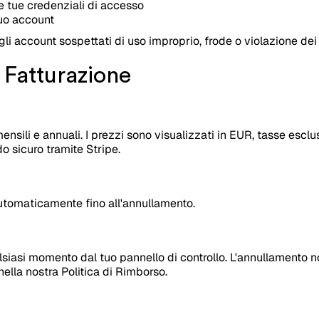
e tue credenziali di accesso
 tuo account
i account sospettati di uso improprio, frode o violazione dei 
Fatturazione
sili e annuali. I prezzi sono visualizzati in EUR, tasse esclus
 sicuro tramite Stripe.
automaticamente fino all'annullamento.
siasi momento dal tuo pannello di controllo. L'annullamento n
ella nostra Politica di Rimborso.