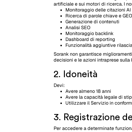
artificiale e sui motori di ricerca. I 
Monitoraggio delle citazioni AI
Ricerca di parole chiave e GE
Generazione di contenuti
Analisi SEO
Monitoraggio backlink
Dashboard di reporting
Funzionalità aggiuntive rilasc
Sorank non garantisce miglioramenti 
decisioni e le azioni intraprese sull
2. Idoneità
Devi:
Avere almeno 18 anni
Avere la capacità legale di sti
Utilizzare il Servizio in conform
3. Registrazione d
Per accedere a determinate funzional