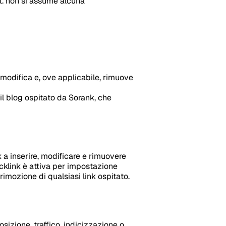
ft. non si assume alcuna
 modifica e, ove applicabile, rimuove
 il blog ospitato da Sorank, che
a inserire, modificare e rimuovere
acklink è attiva per impostazione
rimozione di qualsiasi link ospitato.
sizione, traffico, indicizzazione o