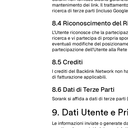
mantenimento dei link. Il trattamento
ricerca di terze parti (incluso Goog
8.4 Riconoscimento del Ri
L'Utente riconosce che la partecipazi
ricerca e vi partecipa di propria sp
eventuali modifiche del posizionamen
partecipazione dell'Utente alla Rete 
8.5 Crediti
I crediti del Backlink Network non h
di fatturazione applicabili.
8.6 Dati di Terze Parti
Sorank si affida a dati di terze parti
9. Dati Utente e Pr
Le informazioni inviate o generate da