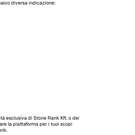
Salvo diversa indicazione:
età esclusiva di Stone Rank Kft. o dei
are la piattaforma per i tuoi scopi
ank.