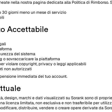
ineate nella nostra pagina dedicata alla Politica di Rimborso. 
ro 30 giorni meno un mese di servizio
ili
zzo Accettabile
gali
taforma
sicurezza del sistema
g o sovraccaricare la piattaforma
per violare copyright, privacy o leggi applicabili
ti non autorizzati
spensione immediata del tuo account.
ettuale
ità, design, marchi e dati visualizzati su Sorank sono di propri
na licenza limitata, non esclusiva e non trasferibile per utilizz
modificare, distribuire, vendere o creare opere derivate da Sor