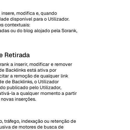
 insere, modifica e, quando
ade disponível para o Utilizador.
s contextuais:
adas ou do blog alojado pela Sorank,
e Retirada
ank a inserir, modificar e remover
de Backlinks está ativa por
citar a remoção de qualquer link
e de Backlinks, o Utilizador
do publicado pelo Utilizador,
ativá-la a qualquer momento a partir
 novas inserções.
o, tráfego, indexação ou retenção de
clusiva de motores de busca de