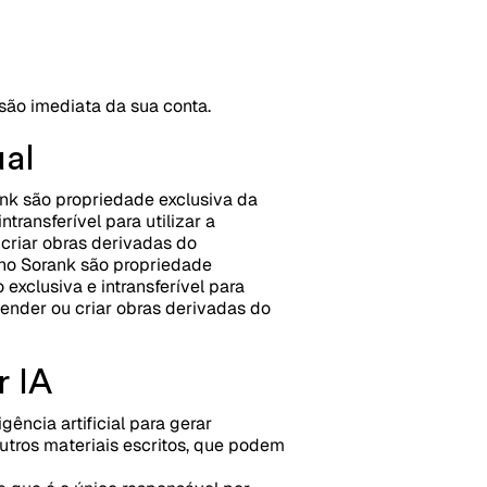
são imediata da sua conta.
ual
ank são propriedade exclusiva da
transferível para utilizar a
u criar obras derivadas do
 no Sorank são propriedade
exclusiva e intransferível para
 vender ou criar obras derivadas do
r IA
gência artificial para gerar
outros materiais escritos, que podem