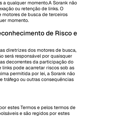
ões a qualquer momento.
A Sorank não
exação ou retenção de links. O
e motores de busca de terceiros
lquer momento.
econhecimento de Risco e
 as diretrizes dos motores de busca,
não será responsável por quaisquer
ias decorrentes da participação do
 links pode acarretar riscos sob as
ima permitida por lei, a Sorank não
de tráfego ou outras consequências
por estes Termos e pelos termos de
olsáveis e são regidos por estes