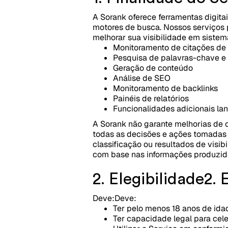
A Sorank oferece ferramentas digita
motores de busca. Nossos serviços 
melhorar sua visibilidade em sistem
Monitoramento de citações de 
Pesquisa de palavras-chave 
Geração de conteúdo
Análise de SEO
Monitoramento de backlinks
Painéis de relatórios
Funcionalidades adicionais la
A Sorank não garante melhorias de c
todas as decisões e ações tomadas 
classificação ou resultados de visi
com base nas informações produzida
2. Elegibilidade
2. 
Deve:
Deve:
Ter pelo menos 18 anos de ida
Ter capacidade legal para cel