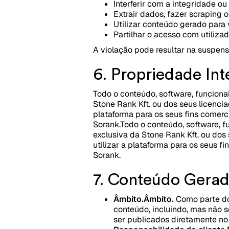
Interferir com a integridade o
Extrair dados, fazer scraping 
Utilizar conteúdo gerado para v
Partilhar o acesso com utiliza
A violação pode resultar na suspens
6. Propriedade Int
Todo o conteúdo, software, funciona
Stone Rank Kft. ou dos seus licenciad
plataforma para os seus fins comerci
Sorank.
Todo o conteúdo, software, f
exclusiva da Stone Rank Kft. ou dos 
utilizar a plataforma para os seus fi
Sorank.
7. Conteúdo Gerad
Âmbito.
Âmbito.
Como parte dos 
conteúdo, incluindo, mas não s
ser publicados diretamente no 