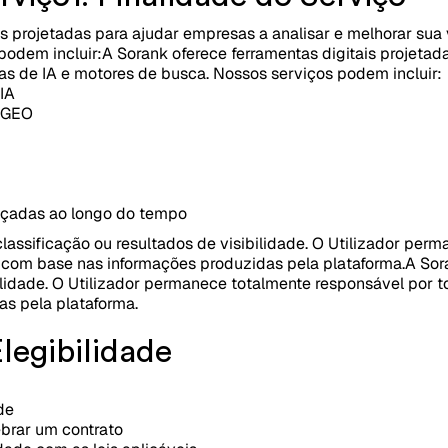
is projetadas para ajudar empresas a analisar e melhorar sua 
podem incluir:
A Sorank oferece ferramentas digitais projetad
as de IA e motores de busca. Nossos serviços podem incluir:
IA
e GEO
nçadas ao longo do tempo
lassificação ou resultados de visibilidade. O Utilizador per
com base nas informações produzidas pela plataforma.
A Sor
bilidade. O Utilizador permanece totalmente responsável por
s pela plataforma.
Elegibilidade
de
ebrar um contrato