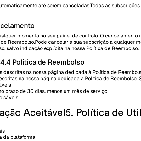
utomaticamente até serem canceladas.
Todas as subscrições
ncelamento
ualquer momento no seu painel de controlo. O cancelamento 
ca de Reembolso.
Pode cancelar a sua subscrição a qualquer mo
, salvo indicação explícita na nossa Política de Reembolso.
o
4.4 Política de Reembolso
descritas na nossa página dedicada à Política de Reembolso
critas na nossa página dedicada à Política de Reembolso. S
áveis
no prazo de 30 dias, menos um mês de serviço
olsáveis
ização Aceitável
5. Política de Ut
:
ais
a da plataforma