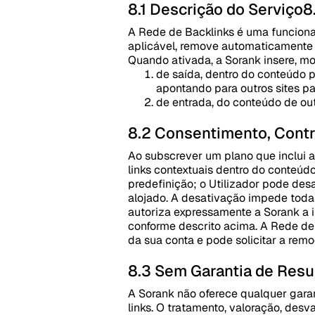
8.1 Descrição do Serviço
8
A Rede de Backlinks é uma funcional
aplicável, remove automaticamente h
Quando ativada, a Sorank insere, mo
de saída, dentro do conteúdo 
apontando para outros sites pa
de entrada, do conteúdo de outr
8.2 Consentimento, Contr
Ao subscrever um plano que inclui a
links contextuais dentro do conteúd
predefinição; o Utilizador pode des
alojado. A desativação impede toda
autoriza expressamente a Sorank a in
conforme descrito acima. A Rede de 
da sua conta e pode solicitar a rem
8.3 Sem Garantia de Resu
A Sorank não oferece qualquer garan
links. O tratamento, valoração, des