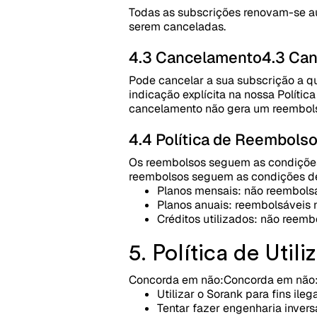
Todas as subscrições renovam-se a
serem canceladas.
4.3 Cancelamento
4.3 Ca
Pode cancelar a sua subscrição a q
indicação explícita na nossa Políti
cancelamento não gera um reembolso
4.4 Política de Reembols
Os reembolsos seguem as condições 
reembolsos seguem as condições des
Planos mensais: não reembols
Planos anuais: reembolsáveis 
Créditos utilizados: não reemb
5. Política de Util
Concorda em não:
Concorda em não
Utilizar o Sorank para fins ileg
Tentar fazer engenharia invers