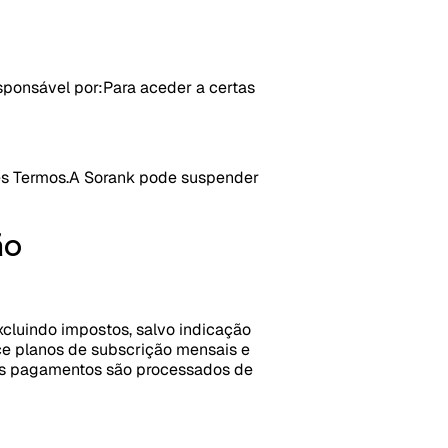
sponsável por:
Para aceder a certas
es Termos.
A Sorank pode suspender
ão
cluindo impostos, salvo indicação
ce planos de subscrição mensais e
 Os pagamentos são processados de