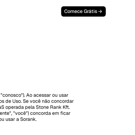
Comece Grátis
ão
 "conosco"). Ao acessar ou usar
rmos de Uso. Se você não concordar
S operada pela Stone Rank Kft.
liente", "você") concorda em ficar
u usar a Sorank.