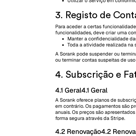
Utilizar o Serviço em conformi
3. Registo de Cont
Para aceder a certas funcionalidade
funcionalidades, deve criar uma con
Manter a confidencialidade da
Toda a atividade realizada na 
A Sorank pode suspender ou termina
ou terminar contas suspeitas de uso
4. Subscrição e Fa
4.1 Geral
4.1 Geral
A Sorank oferece planos de subscri
em contrário. Os pagamentos são pr
anuais. Os preços são apresentados
forma segura através da Stripe.
4.2 Renovação
4.2 Renov