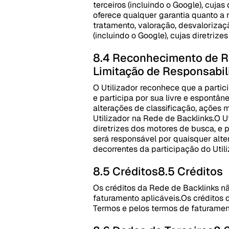
terceiros (incluindo o Google), cuja
oferece qualquer garantia quanto a r
tratamento, valoração, desvalorizaç
(incluindo o Google), cujas diretriz
8.4 Reconhecimento de Ri
Limitação de Responsabil
O Utilizador reconhece que a partic
e participa por sua livre e espontâ
alterações de classificação, ações 
Utilizador na Rede de Backlinks.
O U
diretrizes dos motores de busca, e 
será responsável por quaisquer alte
decorrentes da participação do Util
8.5 Créditos
8.5 Créditos
Os créditos da Rede de Backlinks nã
faturamento aplicáveis.
Os créditos 
Termos e pelos termos de faturament