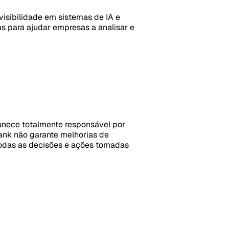
visibilidade em sistemas de IA e
as para ajudar empresas a analisar e
manece totalmente responsável por
ank não garante melhorias de
 todas as decisões e ações tomadas