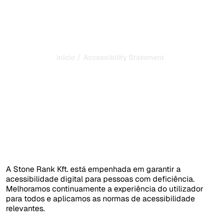
/
Início
Accessibility Statement
Declaração de
acessibilidade
Última atualização: 14/06/2026
A Stone Rank Kft. está empenhada em garantir a
acessibilidade digital para pessoas com deficiência.
Melhoramos continuamente a experiência do utilizador
para todos e aplicamos as normas de acessibilidade
relevantes.