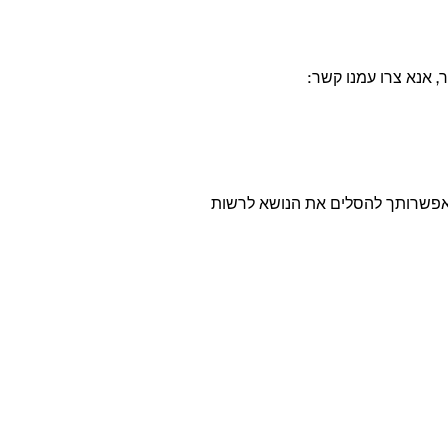
 אנא צרו עמנו קשר:
נייתך בנושא נגישות, באפשרותך להסלים את הנושא לרשות
גנית