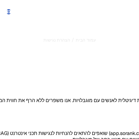
תכונות
מחירים
הדגמה
הדגמה
צור קשר
/
עמוד הבית
הצהרת נגישות
הצהרת נגישות
עדכון אחרון : 14/06/2026
הבטיח נגישות דיגיטלית לאנשים עם מוגבלויות. אנו משפרים ללא הרף את חוו