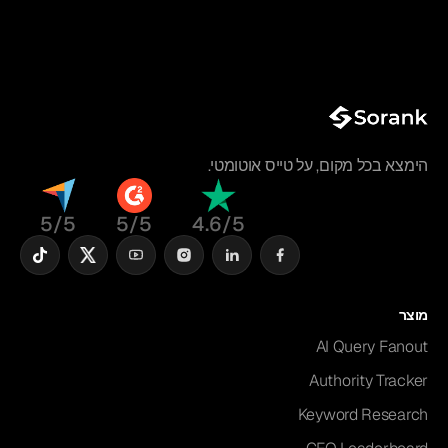
הימצא בכל מקום, על טייס אוטומטי.
5/5
5/5
4.6/5
מוצר
AI Query Fanout
Authority Tracker
Keyword Research