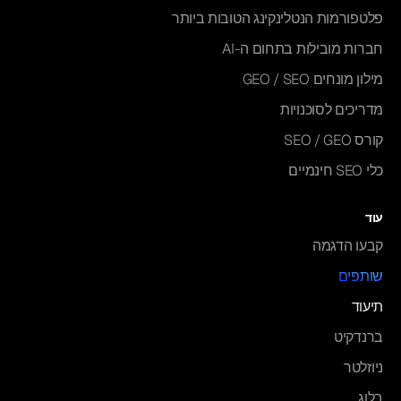
פלטפורמות הנטלינקינג הטובות ביותר
חברות מובילות בתחום ה-AI
מילון מונחים GEO / SEO
מדריכים לסוכנויות
קורס SEO / GEO
כלי SEO חינמיים
עוד
קבעו הדגמה
שותפים
תיעוד
ברנדקיט
ניוזלטר
בלוג