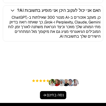
האם אני יכול לעקוב היכן אני מופיע בתשובות AI?
כן. מעקב אזכורים ב-AI מנטר 300 שאילתות ב-ChatGPT,
Perplexity, Claude, Gemini ו-Grok, כך שאתה רואה בדיוק
מתי המותג שלך מוזכר וכיצד הנראות משתנה לאורך זמן. לוח
המובילים הגיאוגרפי מציג גם את מיקומך מול המתחרים
הישירים שלך בתשובות AI.
מוכן להגדיל את התנועה
האורגנית שלך ללא מאמץ?
+3'000
משתמשים
נסה בחינם