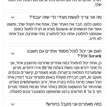
שלך.
מה אני צריך לעשות מצידי כדי שזה יעבוד?
כמעט כלום. חבר את האתר שלך, אמת את הקהל שלך, ופשוט
אשר את הנושאים ש-Sorank מציע או תן לו לפעול באופן
אוטומטי לחלוטין. אתה יכול להתערב מתי שתרצה, אבל אתה
לא חייב.
האם אני יכול לנהל מספר אתרים עם חשבון
Sorank אחד?
כן. אתה יכול להפעיל כמה אתרים שתרצה מחשבון אחד, אך
כל אתר דורש מנוי משלו בעלות של 99 אירו לחודש, מכיוון
שהמערכת המלאה (ביקורות, מנוע מאמרים, קישורים נכנסים,
מעקב AI, תוכן חברתי) פועלת באופן ספציפי עבור דומיין אחד.
הכל נשאר מרוכז בלוח בקרה אחד, ורוב המשתמשים מגלים
שההחזר על ההשקעה (ROI) באתר אחד מכסה מספר מנויים
תוך 3 עד 6 חודשים ברגע שהאפקט המצטבר נכנס לפעולה.
כמה מאמרים אני מקבל בחודש?