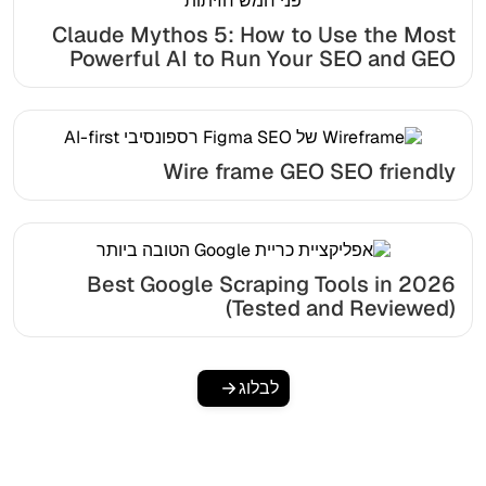
Claude Mythos 5: How to Use the Most
Powerful AI to Run Your SEO and GEO
Wire frame GEO SEO friendly
Best Google Scraping Tools in 2026
(Tested and Reviewed)
לבלוג
מוכן להגדיל את התנועה