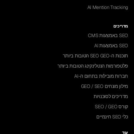
AI Mention Tracking
מדריכים
SEO באמצעות CMS
SEO באמצעות AI
תוכנות ה-SEO GEO הטובות ביותר
פלטפורמות הנטלינקינג הטובות ביותר
חברות מובילות בתחום ה-AI
מילון מונחים GEO / SEO
מדריכים לסוכנויות
קורס SEO / GEO
כלי SEO חינמיים
עוד