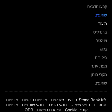
קבעו הדגמה
שותפים
תיעוד
ברנדקיט
ניוזלטר
בלוג
ביקורות
מפת אתר
מקרי בוחן
שותפים
Stone Rank Kft.
הודעה משפטית
-
מדיניות פרטיות
-
מדיניות
החזרים
-
תנאי שימוש
-
תנאי מכירה
-
תנאי שותפים
-
מדיניות
קובצי Cookie
-
הצהרת נגישות
-
ODR