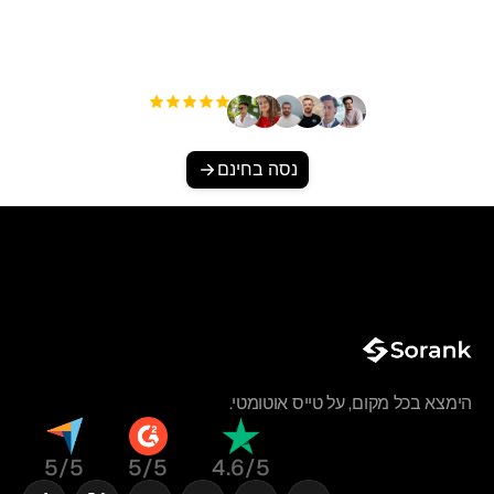
האורגנית שלך ללא מאמץ?
+3'000
משתמשים
נסה בחינם
הימצא בכל מקום, על טייס אוטומטי.
5/5
5/5
4.6/5