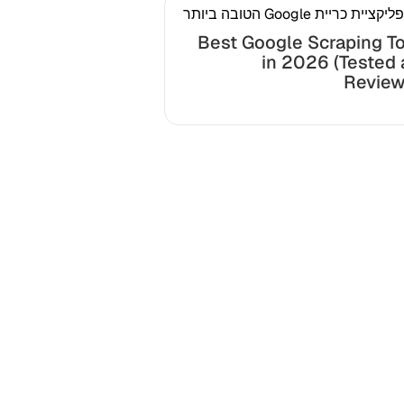
Best Google Scraping T
in 2026 (Tested
Review
גנית