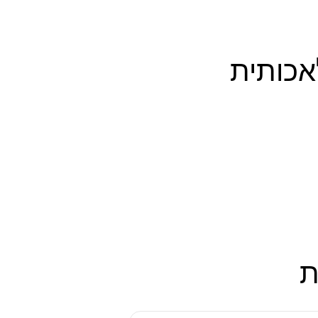
אכותית
ת