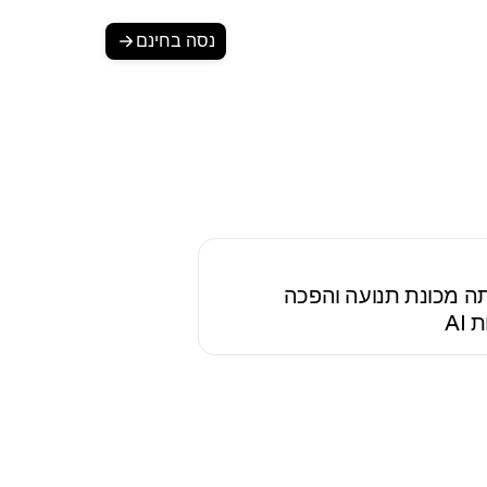
נסה בחינם
Ornikar בנתה מכונת תנועה והפכה
AI