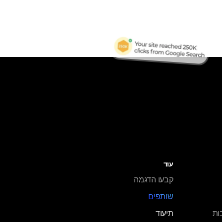
עוד
קבעו הדגמה
שותפים
S הטובות
תיעוד