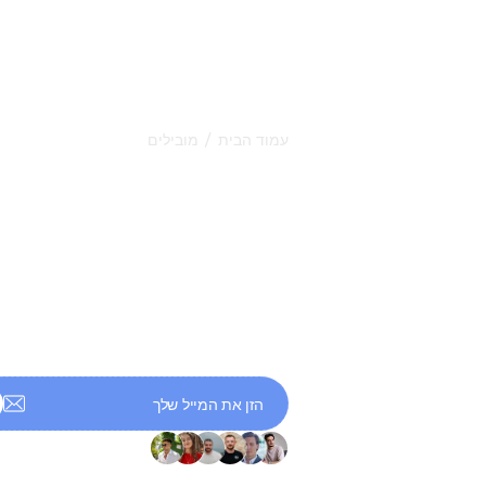
/
עמוד הבית
מובילים
מחקרים על מוביל
SEO
חקרו את המחקרים השבועיים שלנו על מוב
המלאכותית כדי ללמוד כיצד חברות מובי
מתרחבות ומעצבות את עתיד הבינה המל
השווקים הגלובליים.
+ 9,000 מנויים