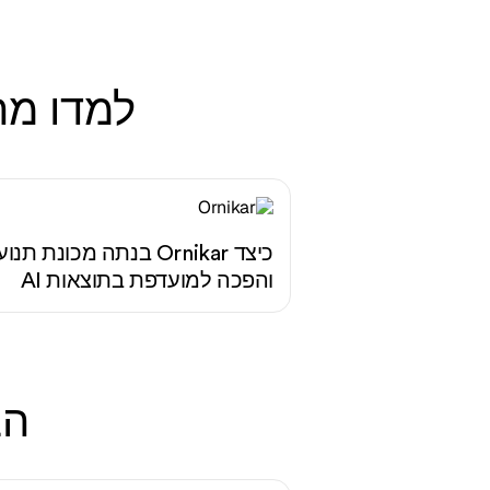
למדו מה
כיצד Ornikar בנתה מכונת תנו
והפכה למועדפת בתוצאות AI
הב