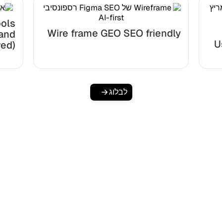
ools
Wire frame GEO SEO friendly
 and
U
ed)
לבלוג
להגדיל את התנועה האור