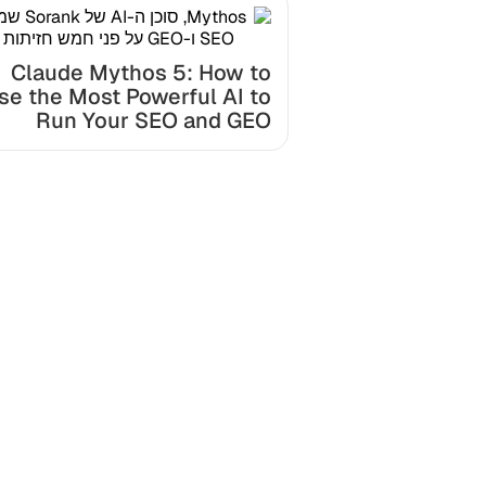
Claude Mythos 5: How to
se the Most Powerful AI to
Run Your SEO and GEO
מוכן 