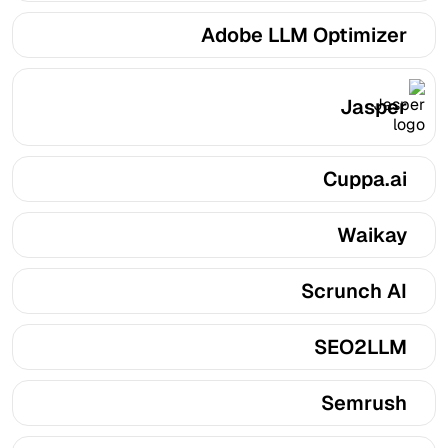
Adobe LLM Optimizer
Jasper
Cuppa.ai
Waikay
Scrunch AI
SEO2LLM
Semrush