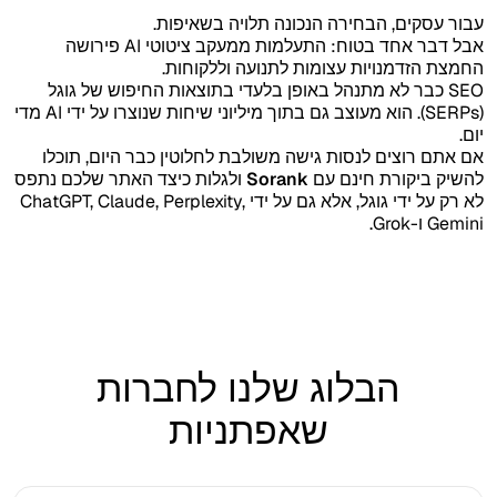
עבור עסקים, הבחירה הנכונה תלויה בשאיפות.
אבל דבר אחד בטוח: התעלמות ממעקב ציטוטי AI פירושה
החמצת הזדמנויות עצומות לתנועה וללקוחות.
SEO כבר לא מתנהל באופן בלעדי בתוצאות החיפוש של גוגל
(SERPs). הוא מעוצב גם בתוך מיליוני שיחות שנוצרו על ידי AI מדי
יום.
אם אתם רוצים לנסות גישה משולבת לחלוטין כבר היום, תוכלו
להשיק ביקורת חינם עם
Sorank
ולגלות כיצד האתר שלכם נתפס
לא רק על ידי גוגל, אלא גם על ידי ChatGPT, Claude, Perplexity,
Gemini ו-Grok.
הבלוג שלנו לחברות
שאפתניות