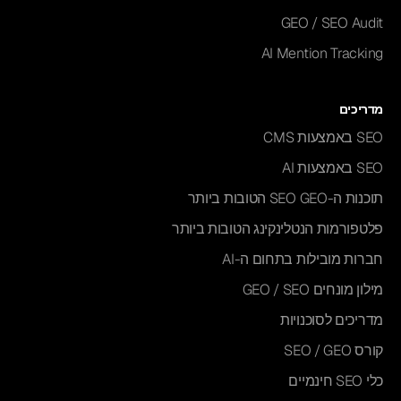
GEO / SEO Audit
AI Mention Tracking
מדריכים
SEO באמצעות CMS
SEO באמצעות AI
תוכנות ה-SEO GEO הטובות ביותר
פלטפורמות הנטלינקינג הטובות ביותר
חברות מובילות בתחום ה-AI
מילון מונחים GEO / SEO
מדריכים לסוכנויות
קורס SEO / GEO
כלי SEO חינמיים