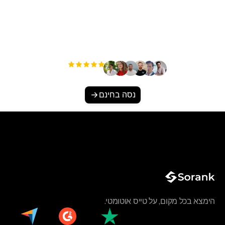
מוכן להגדיל את התנועה
האורגנית שלך ללא מאמץ?
+3'000
משתמשים
נסה בחינם
הימצא בכל מקום, על טייס אוטומטי.