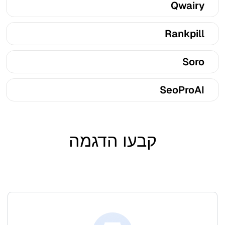
Qwairy
Rankpill
Soro
SeoProAI
קבעו הדגמה