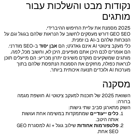
נקודות מבט והשלכות עבור
מותגים
2025 מסמנת את עליית החיפוש ההיברידי.
GEO SEO דורש מעסקים לחשוב על הנראות שלהם בגוגל
וגם
על
הנוכחות שלהם ב-AI בו זמנית.
כלי מעקב ציטוטי AI אינם גאדג'ט; הם
אבן יסוד
ב-SEO מודרני.
הם אומרים לכם היכן אתם מופיעים, היכן לא, וחשוב מכל,
למה
.
מותגים שמשקיעים מוקדם משיגים יתרון מכריע: הם מייעלים תוכן
לנראות כפולה, מחזקים את הסמכות הנתפסת שלהם בתוך
מערכות AI ולוכדים תנועה איכותית ביותר.
מסקנה
השוואת 2025 של תוכנות למעקב ציטוטי AI חושפת מגמה
ברורה:
השוק מתארגן סביב שתי גישות:
כלים ייעודיים
שמתמקדות במשימה אחת ועושות
אותה היטב.
פלטפורמות אחודות
שילוב גוגל + AI למסגרת GEO
SEO אחת.