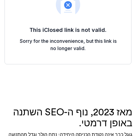
מאז 2023, נוף ה-SEO השתנה
באופן דרמטי.
גוגל כבר אינה נקודת הכניסה היחידה: נתח הולך וגדל מהתנועה