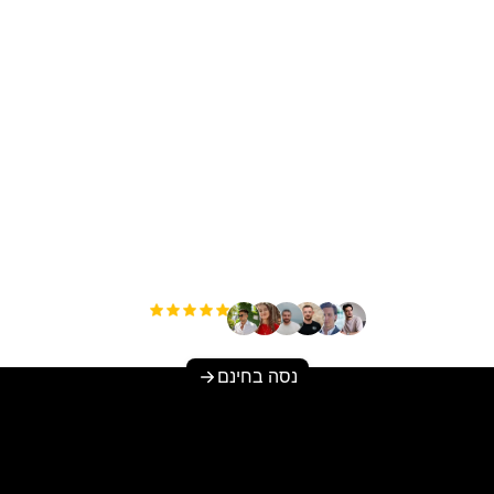
להגדיל את התנועה האור
שלך ללא מאמץ?
+3'000
משתמשים
נסה בחינם