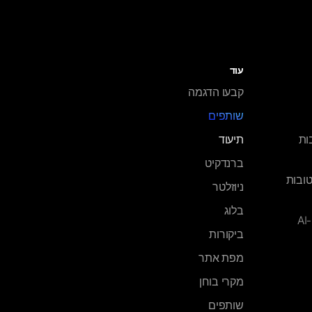
עוד
קבעו הדגמה
שותפים
S הטובות
תיעוד
ברנדקיט
טובות
ניוזלטר
בלוג
A
ביקורות
מפת אתר
מקרי בוחן
שותפים