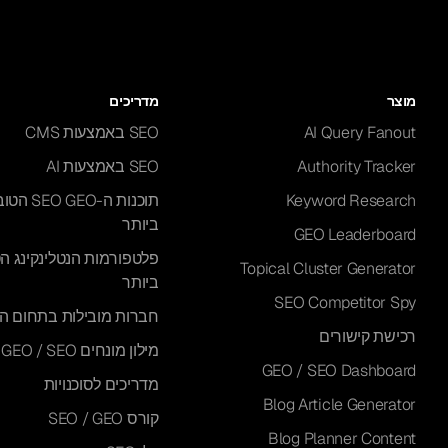
מוצר
מדריכים
AI Query Fanout
SEO באמצעות CMS
Authority Tracker
SEO באמצעות AI
Keyword Research
תוכנות ה-EO GEO
ביותר
GEO Leaderboard
פלטפורמות הנטלינקינג ה
Topical Cluster Generator
ביותר
SEO Competitor Spy
חברות מובילות בתחום ה-I
רכישת קישורים
מילון מונחים GEO / SEO
GEO / SEO Dashboard
מדריכים לסוכנויות
Blog Article Generator
קורס SEO / GEO
Blog Planner Content