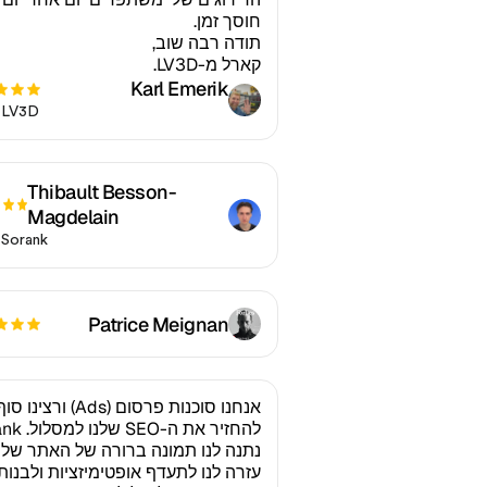
חוסך זמן.
תודה רבה שוב,
קארל מ-LV3D.
Karl Emerik
 LV3D
Thibault Besson-
Magdelain
Sorank
Patrice Meignan
אנחנו סוכנות פרסום (Ads) ור
להחזיר את ה-EO
נתנה לנו תמונה ברורה של האתר שלנו
עזרה לנו לתעדף אופטימיזציות ולבנות 