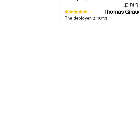
 והיכן.
Thomas Girau
מייסד ב-The deployer