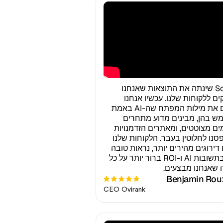
Sorank שינתה את התוצאות שאנחנו
ם ללקוחות שלנו. עכשיו אנחנו
מזהים את מילות המפתח שה-AI באמת
 בהן, מבינים מדוע מתחרים
ים מצוטטים, ומאתרים הזדמנויות
נו לחלוטין בעבר. הלקוחות שלנו
 דירוגים מהירים יותר, נראות טובה
יותר בתשובות AI ו-ROI ברור יותר על כל
 שאנחנו מבצעים.
Benjamin Rou
CEO Ovirank