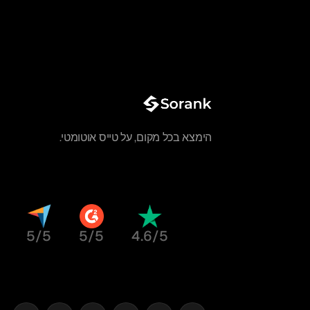
הימצא בכל מקום, על טייס אוטומטי.
5/5
5/5
4.6/5