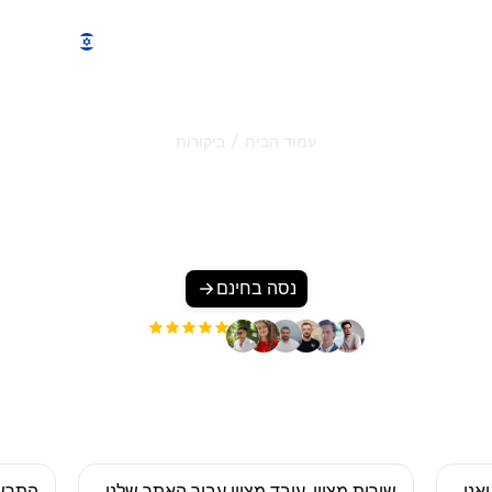
תכונות
מחירים
הדגמה
עוד
/
עמוד הבית
ביקורות
ביקורות על סורנק
 הלקוחות שלנו אוהבים את סורנק. נסו את כל התכונות בחינם למשך 5 ימים.
נסה בחינם
+3'000
משתמשים
אני
שירות מצוין, עובד מצוין עבור האתר שלנו
התרשמ