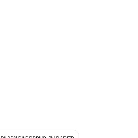
ראו מדוע
הדירוגים שלי משתפרים יום אחר יום ו