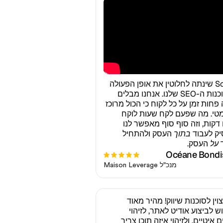
Sorank שינתה לחלוטין את אופן הפעולה
של סוכנות ה-SEO שלנו. אנחנו מבלים
פחות זמן על כל לקוח כי הכול מרוכז
מטי. מה שפעם לקח שעות לוקח
 דקות, וזה סוף סוף מאפשר לנו
ק לעבוד
בתוך
העסק ולהתחיל
ד
על
העסק.
Océane Bondi
מנכ"ל Maison Leverage
וין לסוכנות שיווק! מהיר מאוד
ש לביצוע אודיט לאתר, לזיהוי
 איטיים, ולזיהוי איזה תוכן צריך