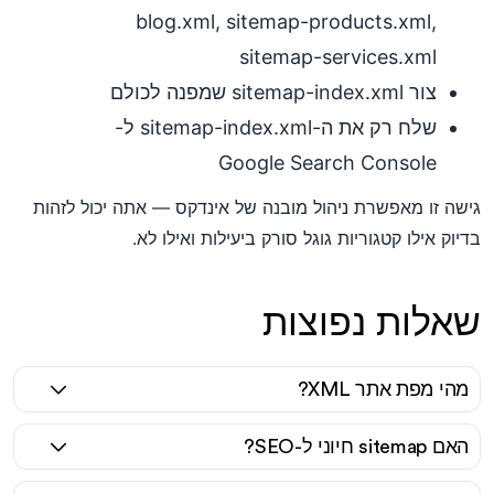
blog.xml, sitemap-products.xml,
sitemap-services.xml
צור sitemap-index.xml שמפנה לכולם
שלח רק את ה-sitemap-index.xml ל-
Google Search Console
גישה זו מאפשרת ניהול מובנה של אינדקס — אתה יכול לזהות
בדיוק אילו קטגוריות גוגל סורק ביעילות ואילו לא.
שאלות נפוצות
מהי מפת אתר XML?
האם sitemap חיוני ל-SEO?