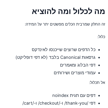
מה לכלול ומה להוציא
זה החלק שמרבית הכלים מפשטים יתר על המידה:
כלול:
כל הדפים שרוצים שייכנסו לאינדקס
גרסאות Canonical בלבד (לא דפי דופליקט)
דפי הבלוג ומאמרים
עמודי מוצרים ושירותים
אל תכלול:
דפים עם תגית noindex
דפי /thank-you/ ו-/checkout/ ו-/cart/