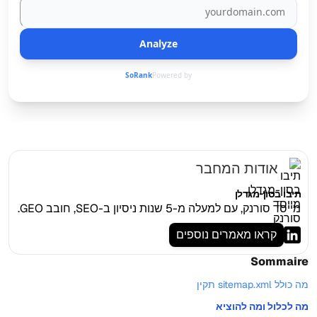
Analyze
SoRank
Powered by
אודות המחבר
תיבו בסון-מגדלן
מייסד סורנק, עם למעלה מ-5 שנות ניסיון ב-SEO, חובב GEO.
קראו מאמרים נוספים
Sommaire
מה כולל sitemap.xml תקין
מה לכלול ומה להוציא