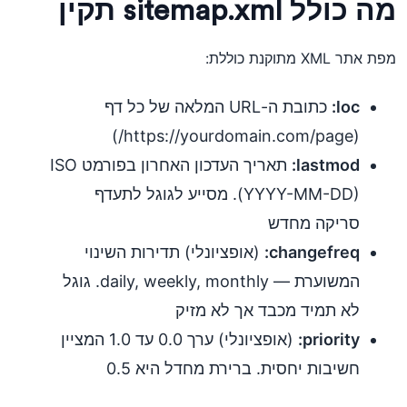
מה כולל sitemap.xml תקין
מפת אתר XML מתוקנת כוללת:
loc:
כתובת ה-URL המלאה של כל דף
(https://yourdomain.com/page/)
lastmod:
תאריך העדכון האחרון בפורמט ISO
(YYYY-MM-DD). מסייע לגוגל לתעדף
סריקה מחדש
changefreq:
(אופציונלי) תדירות השינוי
המשוערת — daily, weekly, monthly. גוגל
לא תמיד מכבד אך לא מזיק
priority:
(אופציונלי) ערך 0.0 עד 1.0 המציין
חשיבות יחסית. ברירת מחדל היא 0.5