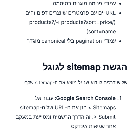
עמודי פנימה מוגנים בסיסמה
URL-ים עם פרמטרים שיוצרים דפים זהים
(/products?sort=price ו-/products?
sort=name)
עמודי pagination בלי canonical מוגדר
הגשת sitemap לגוגל
שלוש דרכים לוידוא שגוגל מוצא את ה-sitemap שלך:
Google Search Console:
עבור אל
Sitemaps > הזן את ה-URL של ה-sitemap
> Submit. זה הדרך הרשמית ומסייעת במעקב
אחר שגיאות אינדקס