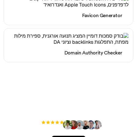
Favicon Generator
Domain Authority Checker
מוכן להגדיל את התנועה
האורגנית שלך ללא מאמץ?
+3'000
משתמשים