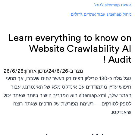
הגשת sitemap לגוגל
ניהול sitemap עבור אתרים גדולים
Learn everything to know on
Website Crawlability AI
Audit !
נוצר ב-
24/6/26
עדכון אחרון:
26/6/26
גוגל גולה כ-130 טריליון דפים רק בעשר שנים שעברו, אך מנועי
חיפוש עדיין מתמודדים עם אינדקס מלא של האינטרנט. עבור
האתר שלך, sitemap.xml הוא המדריך הישיר ביותר שאתה יכול
לספק לסורקים — רשימה מפורשת של הדפים שאתה רוצה
שיאנדקסו.