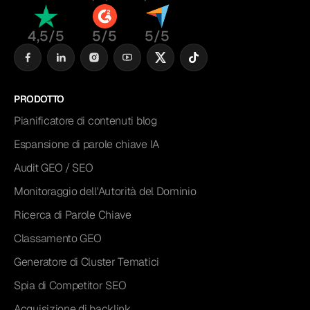
4,5/5
5/5
5/5
PRODOTTO
Pianificatore di contenuti blog
Espansione di parole chiave IA
Audit GEO / SEO
Monitoraggio dell'Autorità del Dominio
Ricerca di Parole Chiave
Classamento GEO
Generatore di Cluster Tematici
Spia di Competitor SEO
Acquisizione di backlink