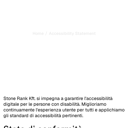
/
Home
Accessibility Statement
Dichiarazione di
accessibilità
Ultimo aggiornamento: 13/06/2026
Stone Rank Kft. si impegna a garantire l'accessibilità
digitale per le persone con disabilità. Miglioriamo
continuamente l'esperienza utente per tutti e applichiamo
gli standard di accessibilità pertinenti.