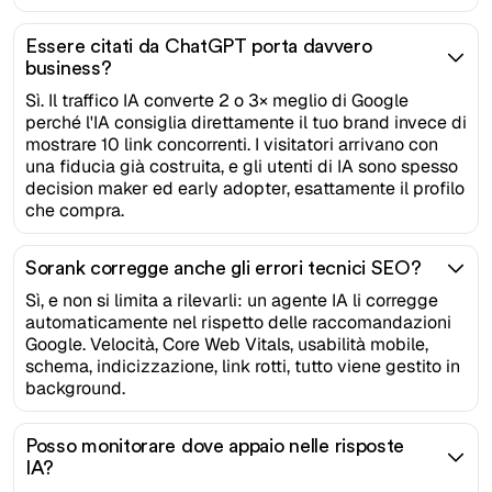
Essere citati da ChatGPT porta davvero
business?
Sì. Il traffico IA converte 2 o 3× meglio di Google
perché l'IA consiglia direttamente il tuo brand invece di
mostrare 10 link concorrenti. I visitatori arrivano con
una fiducia già costruita, e gli utenti di IA sono spesso
decision maker ed early adopter, esattamente il profilo
che compra.
Sorank corregge anche gli errori tecnici SEO?
Sì, e non si limita a rilevarli: un agente IA li corregge
automaticamente nel rispetto delle raccomandazioni
Google. Velocità, Core Web Vitals, usabilità mobile,
schema, indicizzazione, link rotti, tutto viene gestito in
background.
Posso monitorare dove appaio nelle risposte
IA?