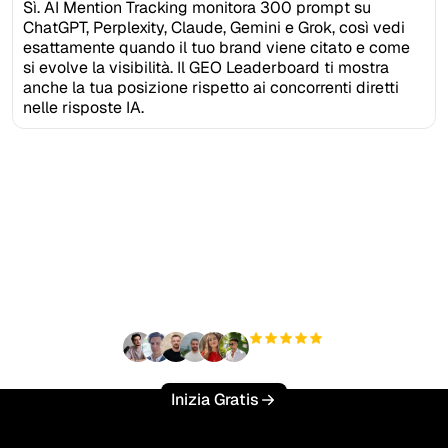
Sì. AI Mention Tracking monitora 300 prompt su
ChatGPT, Perplexity, Claude, Gemini e Grok, così vedi
esattamente quando il tuo brand viene citato e come
si evolve la visibilità. Il GEO Leaderboard ti mostra
anche la tua posizione rispetto ai concorrenti diretti
nelle risposte IA.
Pronto a scalare il tuo
traffico organico senza
sforzo?
+3'000
utenti
Inizia Gratis