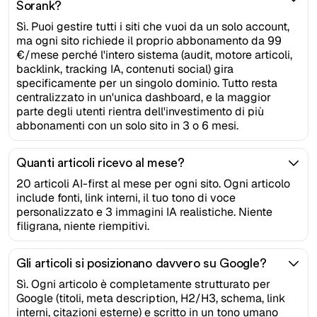
Sorank?
Sì. Puoi gestire tutti i siti che vuoi da un solo account,
ma ogni sito richiede il proprio abbonamento da 99
€/mese perché l'intero sistema (audit, motore articoli,
backlink, tracking IA, contenuti social) gira
specificamente per un singolo dominio. Tutto resta
centralizzato in un'unica dashboard, e la maggior
parte degli utenti rientra dell'investimento di più
abbonamenti con un solo sito in 3 o 6 mesi.
Quanti articoli ricevo al mese?
20 articoli AI-first al mese per ogni sito. Ogni articolo
include fonti, link interni, il tuo tono di voce
personalizzato e 3 immagini IA realistiche. Niente
filigrana, niente riempitivi.
Gli articoli si posizionano davvero su Google?
Sì. Ogni articolo è completamente strutturato per
Google (titoli, meta description, H2/H3, schema, link
interni, citazioni esterne) e scritto in un tono umano