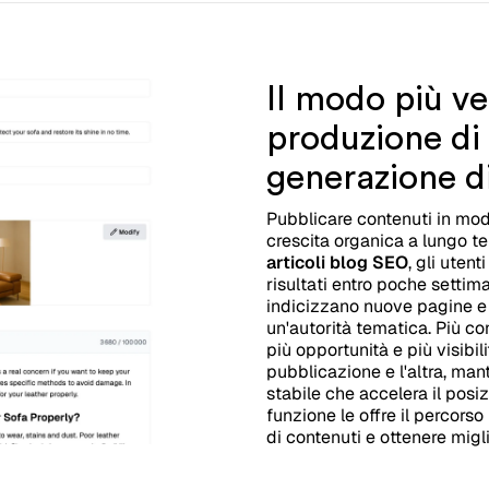
Il modo più ve
produzione di 
generazione di
Pubblicare contenuti in mod
crescita organica a lungo t
articoli blog SEO
, gli uten
risultati entro poche settim
indicizzano nuove pagine e 
un'autorità tematica. Più co
più opportunità e più visibil
pubblicazione e l'altra, man
stabile che accelera il posi
funzione le offre il percors
di contenuti e ottenere mig