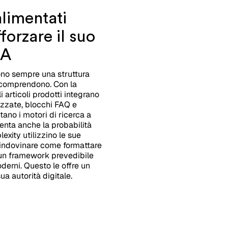
limentati
forzare il suo
IA
ono sempre una struttura
IA comprendono. Con la
gli articoli prodotti integrano
mizzate, blocchi FAQ e
tano i motori di ricerca a
nta anche la probabilità
xity utilizzino le sue
a indovinare come formattare
e un framework prevedibile
oderni. Questo le offre un
a autorità digitale.