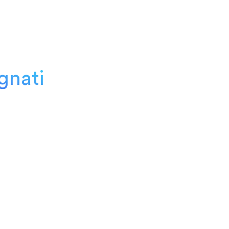
gnati