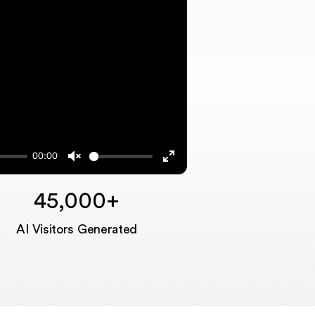
00:00
Unmute
Enter
fullscreen
45,000+
AI Visitors Generated