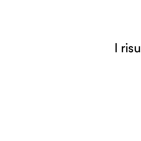
I ris