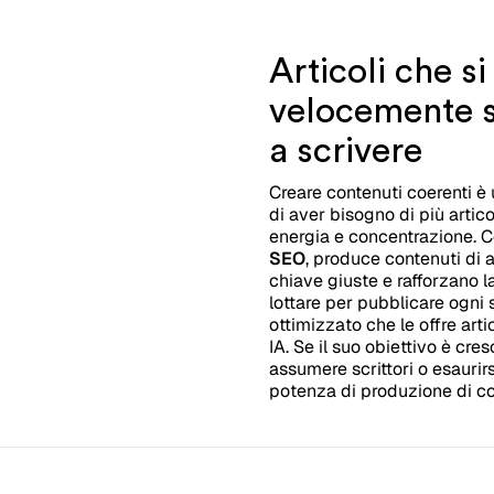
Articoli che s
velocemente s
a scrivere
Creare contenuti coerenti è
di aver bisogno di più artico
energia e concentrazione. 
SEO
, produce contenuti di a
chiave giuste e rafforzano l
lottare per pubblicare ogni
ottimizzato che le offre arti
IA. Se il suo obiettivo è cr
assumere scrittori o esaurirs
potenza di produzione di co