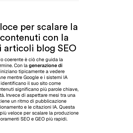
loce per scalare la
contenuti con la
 articoli blog SEO
o coerente è ciò che guida la
ermine. Con la
generazione di
ti iniziano tipicamente a vedere
ane mentre Google e i sistemi IA
identificano il suo sito come
ntenuti significano più parole chiave,
ità. Invece di aspettare mesi tra una
tiene un ritmo di pubblicazione
zionamento e le citazioni IA. Questa
o più veloce per scalare la produzione
lioramenti SEO e GEO più rapidi.