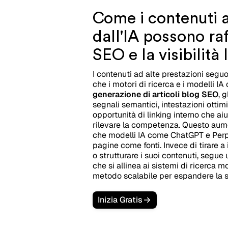
Come i contenuti a
dall'IA possono raf
SEO e la visibilità 
I contenuti ad alte prestazioni segu
che i motori di ricerca e i modelli 
generazione di articoli blog SEO
, 
segnali semantici, intestazioni otti
opportunità di linking interno che aiu
rilevare la competenza. Questo aume
che modelli IA come ChatGPT e Perple
pagine come fonti. Invece di tirare 
o strutturare i suoi contenuti, segu
che si allinea ai sistemi di ricerca m
metodo scalabile per espandere la su
Inizia Gratis