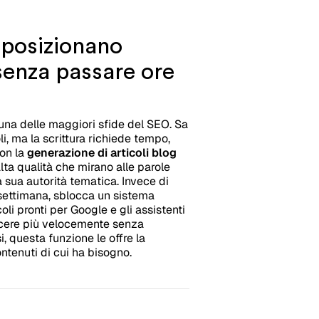
i posizionano
enza passare ore
 una delle maggiori sfide del SEO. Sa
li, ma la scrittura richiede tempo,
Con la
generazione di articoli blog
lta qualità che mirano alle parole
a sua autorità tematica. Invece di
 settimana, sblocca un sistema
coli pronti per Google e gli assistenti
escere più velocemente senza
i, questa funzione le offre la
ntenuti di cui ha bisogno.