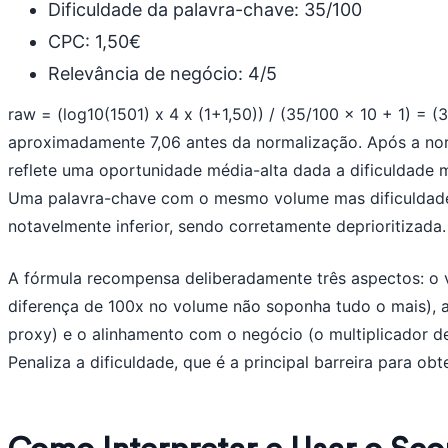
Dificuldade da palavra-chave: 35/100
CPC: 1,50€
Relevância de negócio: 4/5
raw = (log10(1501) x 4 x (1+1,50)) / (35/100 x 10 + 1) = (3
aproximadamente 7,06 antes da normalização. Após a nor
reflete uma oportunidade média-alta dada a dificuldade m
Uma palavra-chave com o mesmo volume mas dificuldad
notavelmente inferior, sendo corretamente deprioritizada.
A fórmula recompensa deliberadamente três aspectos: o 
diferença de 100x no volume não soponha tudo o mais), 
proxy) e o alinhamento com o negócio (o multiplicador de
Penaliza a dificuldade, que é a principal barreira para o