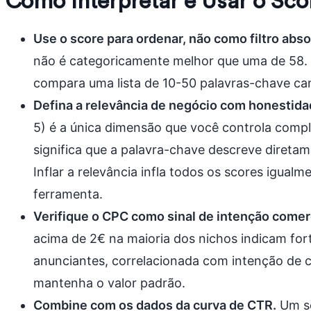
Como Interpretar e Usar o Sco
Use o score para ordenar, não como filtro abso
não é categoricamente melhor que uma de 58. O
compara uma lista de 10-50 palavras-chave ca
Defina a relevância de negócio com honestida
5) é a única dimensão que você controla com
significa que a palavra-chave descreve diretam
Inflar a relevância infla todos os scores igualm
ferramenta.
Verifique o CPC como sinal de intenção comerc
acima de 2€ na maioria dos nichos indicam for
anunciantes, correlacionada com intenção de
mantenha o valor padrão.
Combine com os dados da curva de CTR.
Um sc