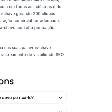
édia em todas as indústrias é de
ra-chave gerando 200 cliques
uração comercial for adequada.
vra-chave com alta pontuação
a nas suas palavras-chave
rastreamento de visibilidade SEO
ons
o devo pontuá-lo?