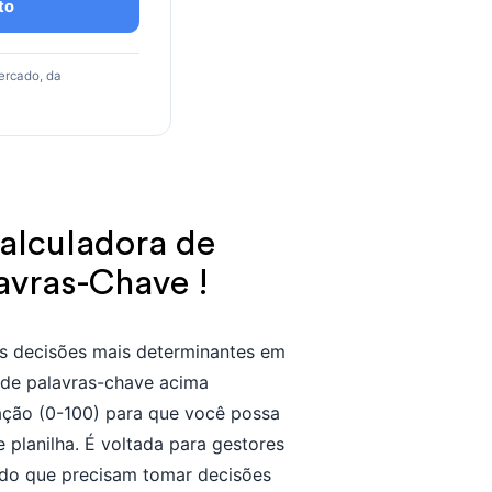
to
ercado, da
alculadora de
avras-Chave !
as decisões mais determinantes em
 de palavras-chave acima
ação (0-100) para que você possa
e planilha. É voltada para gestores
údo que precisam tomar decisões