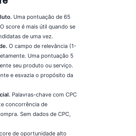
re
luto.
Uma pontuação de 65
 score é mais útil quando se
ndidatas de uma vez.
de.
O campo de relevância (1-
pletamente. Uma pontuação 5
ente seu produto ou serviço.
ente e esvazia o propósito da
ial.
Palavras-chave com CPC
te concorrência de
 compra. Sem dados de CPC,
ore de oportunidade alto