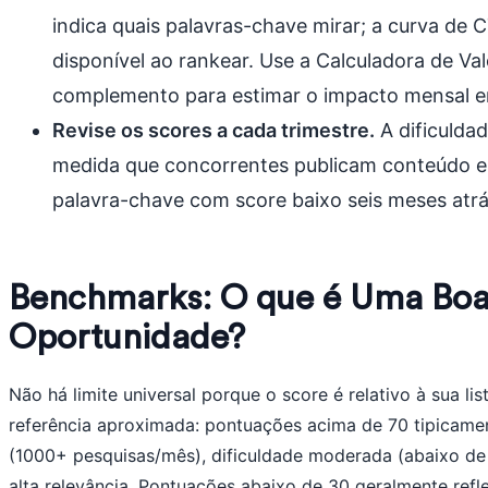
indica quais palavras-chave mirar; a curva de C
disponível ao rankear. Use a Calculadora de V
complemento para estimar o impacto mensal e
Revise os scores a cada trimestre.
A dificulda
medida que concorrentes publicam conteúdo e
palavra-chave com score baixo seis meses atrá
Benchmarks: O que é Uma Boa
Oportunidade?
Não há limite universal porque o score é relativo à sua l
referência aproximada: pontuações acima de 70 tipicam
(1000+ pesquisas/mês), dificuldade moderada (abaixo de 
alta relevância. Pontuações abaixo de 30 geralmente refl