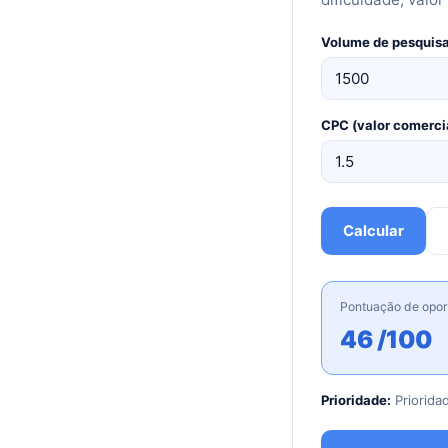
Volume de pesquis
CPC (valor comerci
Calcular
Pontuação de opo
46 /100
Prioridade:
Priorida