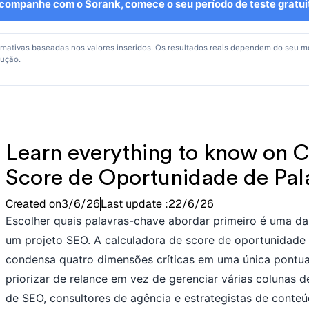
companhe com o Sorank, comece o seu período de teste gratui
imativas baseadas nos valores inseridos. Os resultados reais dependem do seu m
cução.
Learn everything to know on C
Score de Oportunidade de Pal
Created on
3/6/26
Last update :
22/6/26
Escolher quais palavras-chave abordar primeiro é uma d
um projeto SEO. A calculadora de score de oportunidade
condensa quatro dimensões críticas em uma única pontu
priorizar de relance em vez de gerenciar várias colunas d
de SEO, consultores de agência e estrategistas de conte