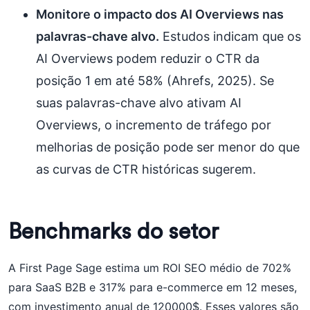
Monitore o impacto dos AI Overviews nas
palavras-chave alvo.
Estudos indicam que os
AI Overviews podem reduzir o CTR da
posição 1 em até 58% (Ahrefs, 2025). Se
suas palavras-chave alvo ativam AI
Overviews, o incremento de tráfego por
melhorias de posição pode ser menor do que
as curvas de CTR históricas sugerem.
Benchmarks do setor
A First Page Sage estima um ROI SEO médio de 702%
para SaaS B2B e 317% para e-commerce em 12 meses,
com investimento anual de 120000$. Esses valores são