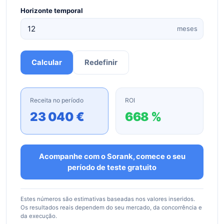
Horizonte temporal
meses
Calcular
Redefinir
Receita no período
ROI
23 040 €
668 %
Acompanhe com o Sorank, comece o seu
período de teste gratuito
Estes números são estimativas baseadas nos valores inseridos.
Os resultados reais dependem do seu mercado, da concorrência e
da execução.