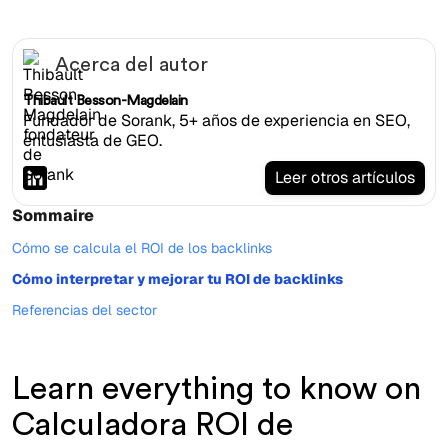
Acerca del autor
Thibault Besson-Magdelain
Fundador de Sorank, 5+ años de experiencia en SEO,
entusiasta de GEO.
Leer otros artículos
Sommaire
Cómo se calcula el ROI de los backlinks
Cómo interpretar y mejorar tu ROI de backlinks
Referencias del sector
Learn everything to know on
Calculadora ROI de