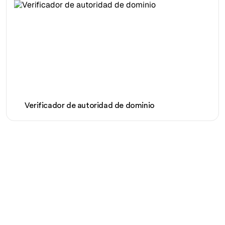
Verificador de autoridad de dominio
¿Listo para escalar tu
tráfico orgánico sin
esfuerzo?