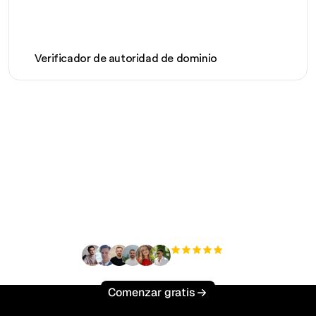
Verificador de autoridad de dominio
¿Listo para escalar tu
tráfico orgánico sin
esfuerzo?
+3'000
usuarios
Comenzar gratis