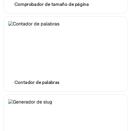
Comprobador de tamaño de página
Contador de palabras