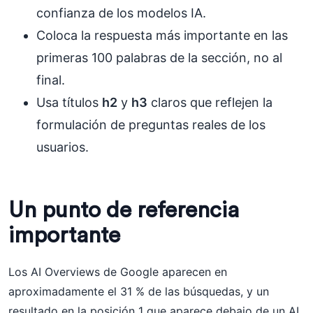
confianza de los modelos IA.
Coloca la respuesta más importante en las
primeras 100 palabras de la sección, no al
final.
Usa títulos
h2
y
h3
claros que reflejen la
formulación de preguntas reales de los
usuarios.
Un punto de referencia
importante
Los AI Overviews de Google aparecen en
aproximadamente el 31 % de las búsquedas, y un
resultado en la posición 1 que aparece debajo de un AI