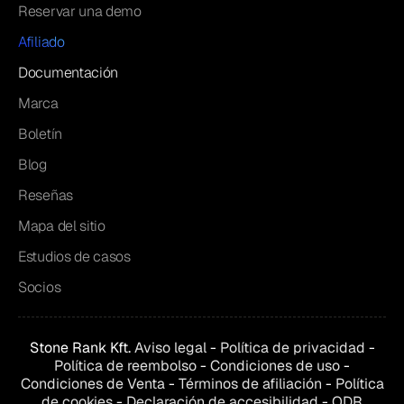
Reservar una demo
Afiliado
Documentación
Marca
Boletín
Blog
Reseñas
Mapa del sitio
Estudios de casos
Socios
Stone Rank Kft.
Aviso legal
-
Política de privacidad
-
Política de reembolso
-
Condiciones de uso
-
Condiciones de
Venta
-
Términos de afiliación
-
Política
de cookies
-
Declaración de accesibilidad
-
ODR