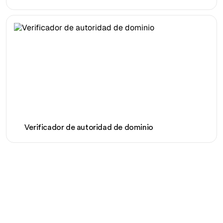
Verificador de autoridad de dominio
¿Listo para escalar tu
tráfico orgánico sin