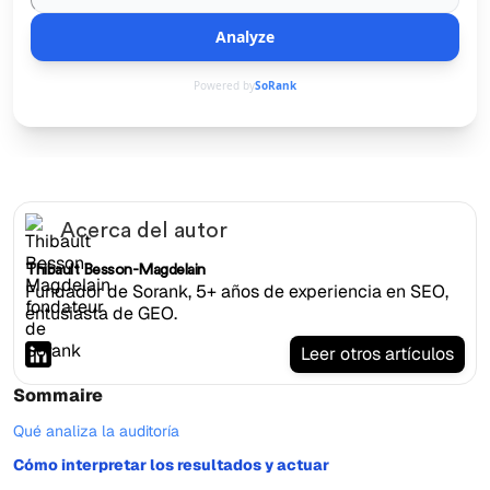
Analyze
Powered by
SoRank
Acerca del autor
Thibault Besson-Magdelain
Fundador de Sorank, 5+ años de experiencia en SEO,
entusiasta de GEO.
Leer otros artículos
Sommaire
Qué analiza la auditoría
Cómo interpretar los resultados y actuar