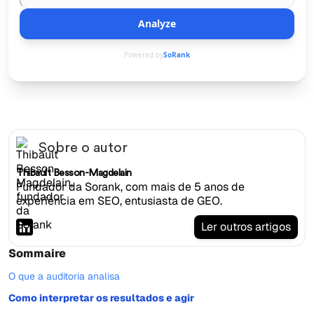
Analyze
Powered by
SoRank
Sobre o autor
Thibault Besson-Magdelain
Fundador da Sorank, com mais de 5 anos de
experiência em SEO, entusiasta de GEO.
Ler outros artigos
Sommaire
O que a auditoria analisa
Como interpretar os resultados e agir