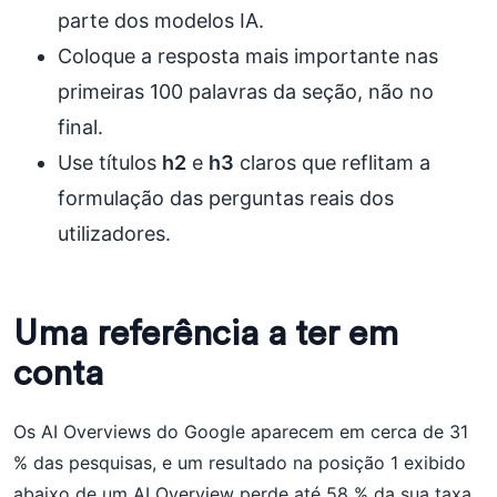
parte dos modelos IA.
Coloque a resposta mais importante nas
primeiras 100 palavras da seção, não no
final.
Use títulos
h2
e
h3
claros que reflitam a
formulação das perguntas reais dos
utilizadores.
Uma referência a ter em
conta
Os AI Overviews do Google aparecem em cerca de 31
% das pesquisas, e um resultado na posição 1 exibido
abaixo de um AI Overview perde até 58 % da sua taxa