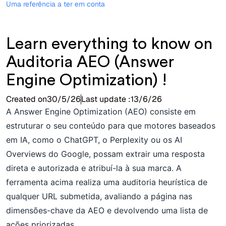
Uma referência a ter em conta
Learn everything to know on
Auditoria AEO (Answer
Engine Optimization) !
Created on
30/5/26
Last update :
13/6/26
A Answer Engine Optimization (AEO) consiste em
estruturar o seu conteúdo para que motores baseados
em IA, como o ChatGPT, o Perplexity ou os AI
Overviews do Google, possam extrair uma resposta
direta e autorizada e atribuí-la à sua marca. A
ferramenta acima realiza uma auditoria heurística de
qualquer URL submetida, avaliando a página nas
dimensões-chave da AEO e devolvendo uma lista de
ações priorizadas.