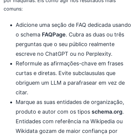
por máquinas. Eis como agir nos resultados mais
comuns:
Adicione uma seção de FAQ dedicada usando
o schema
FAQPage
. Cubra as duas ou três
perguntas que o seu público realmente
escreve no ChatGPT ou no Perplexity.
Reformule as afirmações-chave em frases
curtas e diretas. Evite subclausulas que
obriguem um LLM a parafrasear em vez de
citar.
Marque as suas entidades de organização,
produto e autor com os tipos
schema.org
.
Entidades com referência na Wikipedia ou
Wikidata gozam de maior confiança por