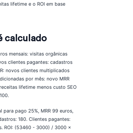
itas lifetime e o ROI em base
 calculado
os mensais: visitas orgânicas
vos clientes pagantes: cadastros
R: novos clientes multiplicados
e adicionadas por mês: novo MRR
(receitas lifetime menos custo SEO
100.
ial para pago 25%, MRR 99 euros,
stros: 180. Clientes pagantes:
s. ROI: (53460 - 3000) / 3000 x