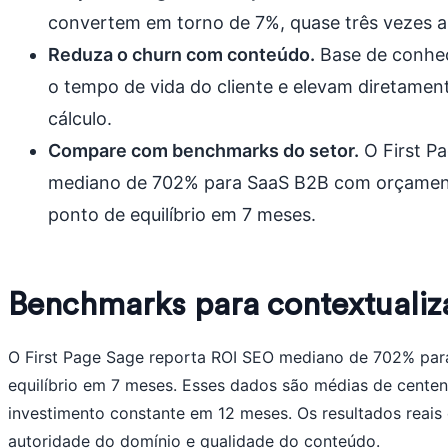
convertem em torno de 7%, quase três vezes a
Reduza o churn com conteúdo.
Base de conhec
o tempo de vida do cliente e elevam diretamente
cálculo.
Compare com benchmarks do setor.
O First P
mediano de 702% para SaaS B2B com orçament
ponto de equilíbrio em 7 meses.
Benchmarks para contextualiza
O First Page Sage reporta ROI SEO mediano de 702% pa
equilíbrio em 7 meses. Esses dados são médias de cent
investimento constante em 12 meses. Os resultados reai
autoridade do domínio e qualidade do conteúdo.