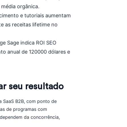
 média orgânica.
imento e tutoriais aumentam
 as receitas lifetime no
age Sage indica ROI SEO
o anual de 120000 dólares e
r seu resultado
ra SaaS B2B, com ponto de
enas de programas com
s dependem da concorrência,