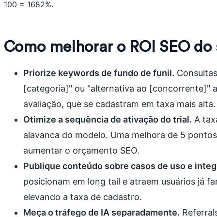
100 = 1682%.
Como melhorar o ROI SEO do 
Priorize keywords de fundo de funil.
Consultas
[categoria]" ou "alternativa ao [concorrente]" 
avaliação, que se cadastram em taxa mais alta.
Otimize a sequência de ativação do trial.
A taxa
alavanca do modelo. Uma melhora de 5 pontos
aumentar o orçamento SEO.
Publique conteúdo sobre casos de uso e integ
posicionam em long tail e atraem usuários já fa
elevando a taxa de cadastro.
Meça o tráfego de IA separadamente.
Referral