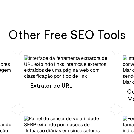
Other Free SEO Tools
Extrator de URL
Co
M