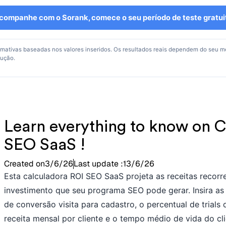
companhe com o Sorank, comece o seu período de teste gratui
imativas baseadas nos valores inseridos. Os resultados reais dependem do seu m
cução.
Learn everything to know on 
SEO SaaS !
Created on
3/6/26
Last update :
13/6/26
Esta calculadora ROI SEO SaaS projeta as receitas recorr
investimento que seu programa SEO pode gerar. Insira as 
de conversão visita para cadastro, o percentual de trials
receita mensal por cliente e o tempo médio de vida do cl