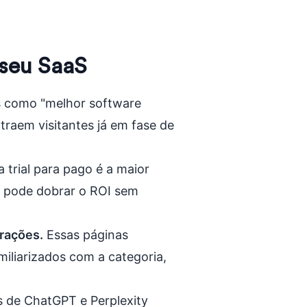
seu SaaS
 como "melhor software
atraem visitantes já em fase de
 trial para pago é a maior
 pode dobrar o ROI sem
rações.
Essas páginas
miliarizados com a categoria,
s de ChatGPT e Perplexity