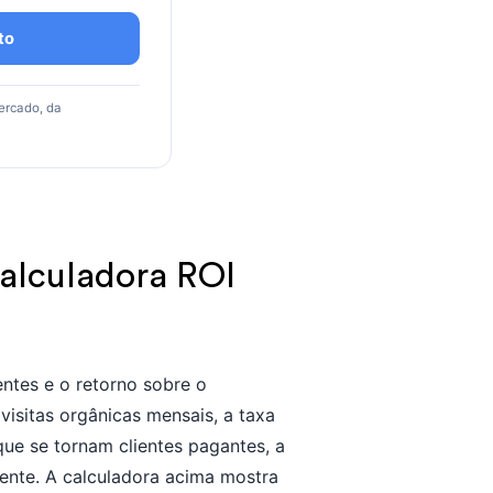
to
ercado, da
Calculadora ROI
entes e o retorno sobre o
visitas orgânicas mensais, a taxa
 que se tornam clientes pagantes, a
iente. A calculadora acima mostra