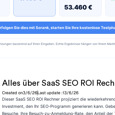
53.460 €
rfolgen Sie dies mit Sorank, starten Sie Ihre kostenlose Testph
ätzungen basierend auf Ihren Eingaben. Echte Ergebnisse hängen von Ihrem Mark
Alles über SaaS SEO ROI Rech
Created on
3/6/26
Last update :
13/6/26
Dieser SaaS SEO ROI Rechner projiziert die wiederkehre
Investment, den Ihr SEO-Programm generieren kann. Gebe
Besuche, Ihre Besuch-zu-Anmeldung-Rate, den Anteil der T