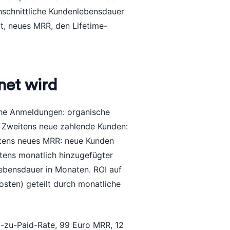
schnittliche Kundenlebensdauer
t, neues MRR, den Lifetime-
net wird
iche Anmeldungen: organische
. Zweitens neue zahlende Kunden:
ittens neues MRR: neue Kunden
rtens monatlich hinzugefügter
lebensdauer in Monaten. ROI auf
sten) geteilt durch monatliche
l-zu-Paid-Rate, 99 Euro MRR, 12