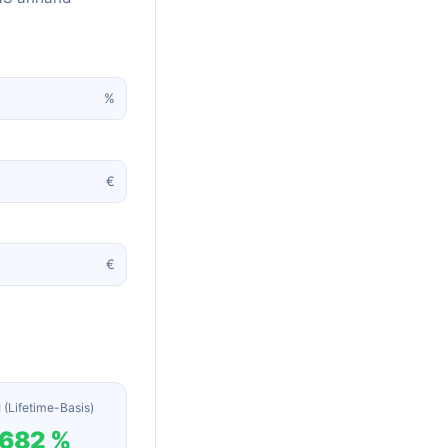
%
€
€
 (Lifetime-Basis)
.682 %