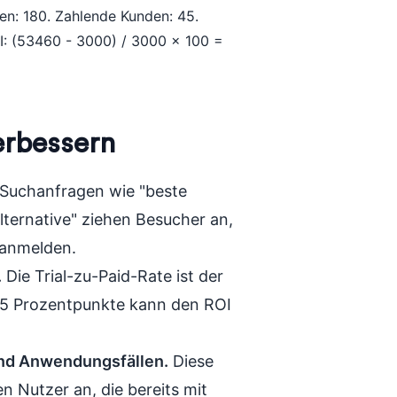
n: 180. Zahlende Kunden: 45.
I: (53460 - 3000) / 3000 x 100 =
erbessern
Suchanfragen wie "beste
ternative" ziehen Besucher an,
r anmelden.
.
Die Trial-zu-Paid-Rate ist der
 5 Prozentpunkte kann den ROI
.
 und Anwendungsfällen.
Diese
n Nutzer an, die bereits mit