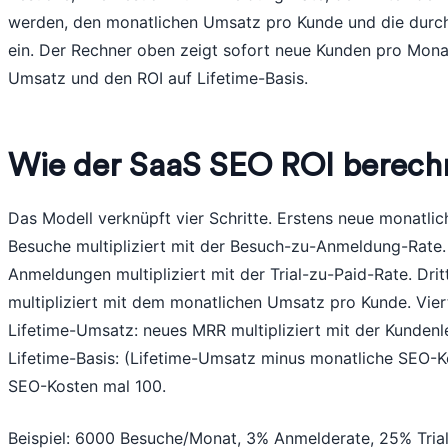
werden, den monatlichen Umsatz pro Kunde und die durch
ein. Der Rechner oben zeigt sofort neue Kunden pro Mona
Umsatz und den ROI auf Lifetime-Basis.
Wie der SaaS SEO ROI berech
Das Modell verknüpft vier Schritte. Erstens neue monatl
Besuche multipliziert mit der Besuch-zu-Anmeldung-Rate
Anmeldungen multipliziert mit der Trial-zu-Paid-Rate. Dr
multipliziert mit dem monatlichen Umsatz pro Kunde. Vie
Lifetime-Umsatz: neues MRR multipliziert mit der Kunden
Lifetime-Basis: (Lifetime-Umsatz minus monatliche SEO-Ko
SEO-Kosten mal 100.
Beispiel: 6000 Besuche/Monat, 3% Anmelderate, 25% Tria