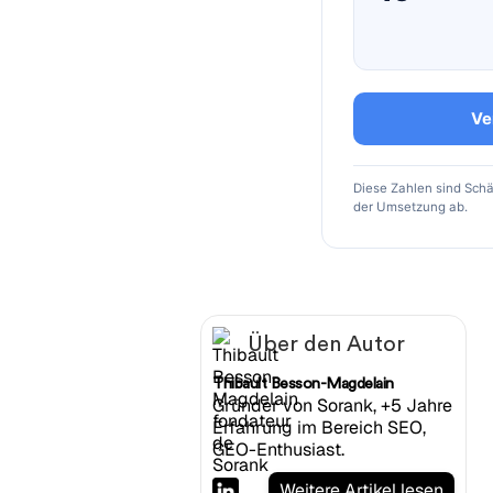
Ve
Diese Zahlen sind Sch
der Umsetzung ab.
Über den Autor
Thibault Besson-Magdelain
Gründer von Sorank, +5 Jahre
Erfahrung im Bereich SEO,
GEO-Enthusiast.
Weitere Artikel lesen