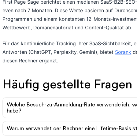
First Page Sage berichtet einen medianen SaaS-B2B-SEO
even nach 7 Monaten. Diese Werte basieren auf Durchsch
Programmen und einem konstanten 12-Monats-Investment
Wettbewerb, Domänenautoriät und Content-Qualität ab.
Für das kontinuierliche Tracking Ihrer SaaS-Sichtbarkeit, e
Antworten (ChatGPT, Perplexity, Gemini), bietet
Sorank
da
diesen Rechner ergänzt.
Häufig gestellte Fragen
Welche Besuch-zu-Anmeldung-Rate verwende ich, we
habe?
Warum verwendet der Rechner eine Lifetime-Basis s