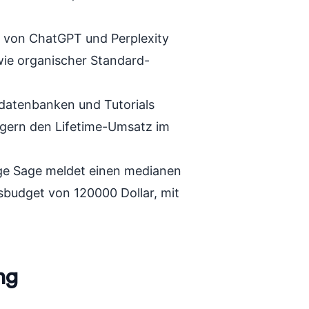
c von ChatGPT und Perplexity
 wie organischer Standard-
atenbanken und Tutorials
igern den Lifetime-Umsatz im
ge Sage meldet einen medianen
budget von 120000 Dollar, mit
ng