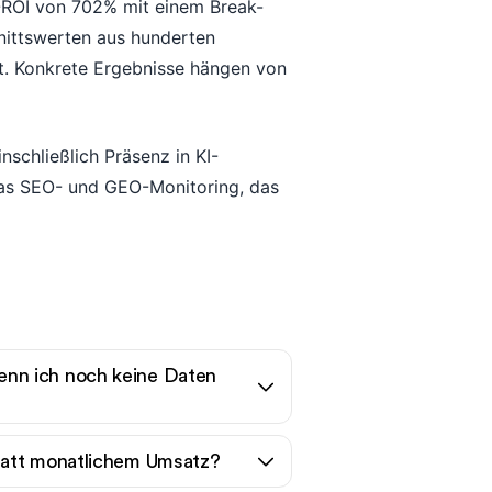
-ROI von 702% mit einem Break-
nittswerten aus hunderten
. Konkrete Ergebnisse hängen von
inschließlich Präsenz in KI-
s SEO- und GEO-Monitoring, das
nn ich noch keine Daten
tatt monatlichem Umsatz?