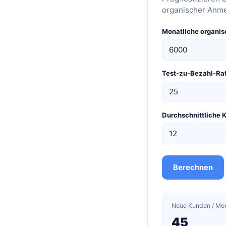
organischer Anme
Monatliche organi
Test-zu-Bezahl-Ra
Durchschnittliche
Berechnen
Neue Kunden / Mo
45