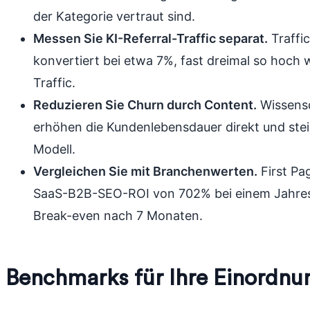
der Kategorie vertraut sind.
Messen Sie KI-Referral-Traffic separat.
Traffi
konvertiert bei etwa 7%, fast dreimal so hoch
Traffic.
Reduzieren Sie Churn durch Content.
Wissensd
erhöhen die Kundenlebensdauer direkt und ste
Modell.
Vergleichen Sie mit Branchenwerten.
First Pa
SaaS-B2B-SEO-ROI von 702% bei einem Jahres
Break-even nach 7 Monaten.
Benchmarks für Ihre Einordnu