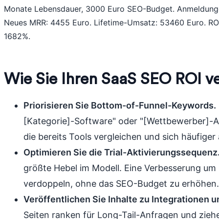
Monate Lebensdauer, 3000 Euro SEO-Budget. Anmeldunge
Neues MRR: 4455 Euro. Lifetime-Umsatz: 53460 Euro. RO
1682%.
Wie Sie Ihren SaaS SEO ROI v
Priorisieren Sie Bottom-of-Funnel-Keywords.
[Kategorie]-Software" oder "[Wettbewerber]-Al
die bereits Tools vergleichen und sich häufige
Optimieren Sie die Trial-Aktivierungssequenz
größte Hebel im Modell. Eine Verbesserung um
verdoppeln, ohne das SEO-Budget zu erhöhen
Veröffentlichen Sie Inhalte zu Integrationen
Seiten ranken für Long-Tail-Anfragen und ziehe