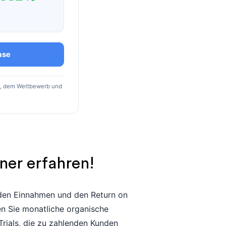
ase
t, dem Wettbewerb und
ner erfahren!
nden Einnahmen und den Return on
n Sie monatliche organische
rials, die zu zahlenden Kunden