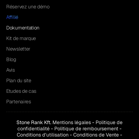
Réservez une démo
Affilié
Dokumentation
Kit de marque
Newsletter
Blog
Avis
Plan du site
Etudes de cas
Partenaires
Stone Rank Kft.
Mentions légales
-
Politique de
confidentialité
-
Politique de remboursement
-
Conditions d'utilisation
-
Conditions de
Vente
-