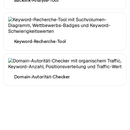
Backlink-Analyse-Tool
Keyword-Recherche-Tool
Domain-Autorität-Checker
Bereit, Ihren organischen
Traffic mühelos zu