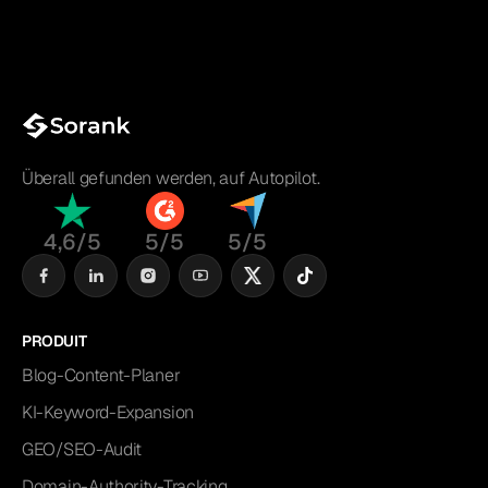
Überall gefunden werden, auf Autopilot.
4,6/5
5/5
5/5
PRODUIT
Blog-Content-Planer
KI-Keyword-Expansion
GEO/SEO-Audit
Domain-Authority-Tracking