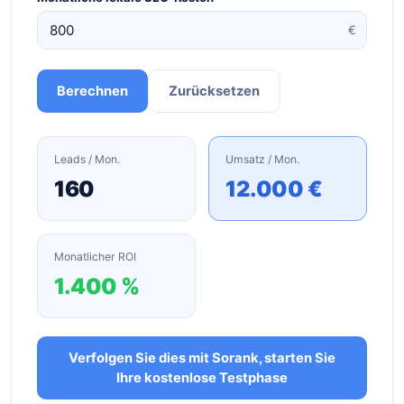
€
Berechnen
Zurücksetzen
Leads / Mon.
Umsatz / Mon.
160
12.000 €
Monatlicher ROI
1.400 %
Verfolgen Sie dies mit Sorank, starten Sie
Ihre kostenlose Testphase