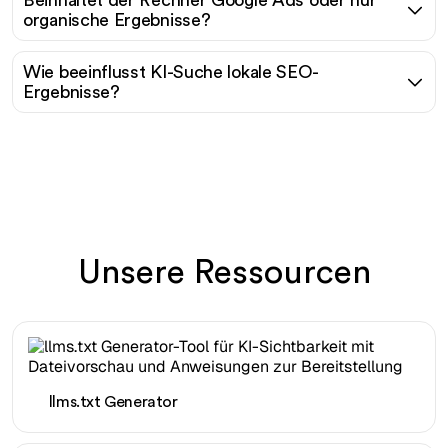
Beinhaltet der Rechner Google Ads oder nur
organische Ergebnisse?
Wie beeinflusst KI-Suche lokale SEO-
Ergebnisse?
Unsere Ressourcen
llms.txt Generator