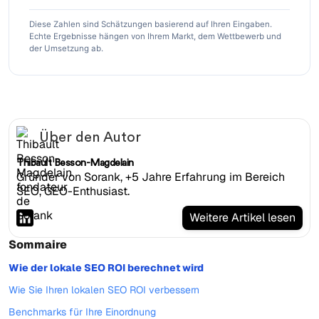
Diese Zahlen sind Schätzungen basierend auf Ihren Eingaben.
Echte Ergebnisse hängen von Ihrem Markt, dem Wettbewerb und
der Umsetzung ab.
Über den Autor
Thibault Besson-Magdelain
Gründer von Sorank, +5 Jahre Erfahrung im Bereich
SEO, GEO-Enthusiast.
Weitere Artikel lesen
Sommaire
Wie der lokale SEO ROI berechnet wird
Wie Sie Ihren lokalen SEO ROI verbessern
Benchmarks für Ihre Einordnung