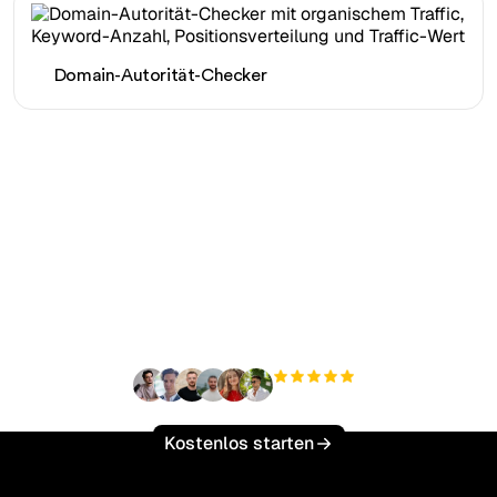
Domain-Autorität-Checker
Bereit, Ihren organischen
Traffic mühelos zu
skalieren?
+3'000
Nutzer
Kostenlos starten