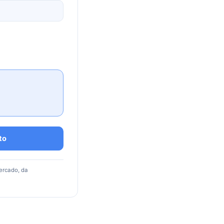
to
ercado, da