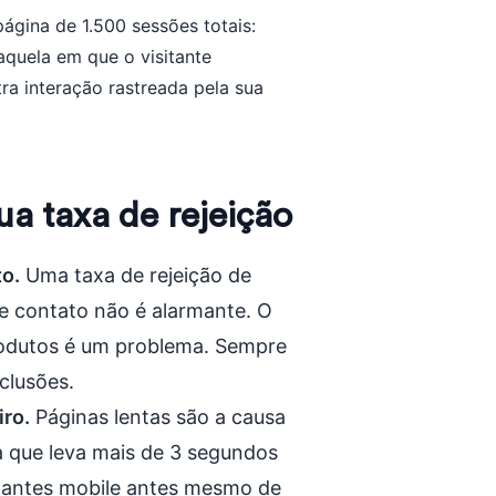
ágina de 1.500 sessões totais:
aquela em que o visitante
a interação rastreada pela sua
ua taxa de rejeição
to.
Uma taxa de rejeição de
e contato não é alarmante. O
odutos é um problema. Sempre
clusões.
iro.
Páginas lentas são a causa
a que leva mais de 3 segundos
itantes mobile antes mesmo de