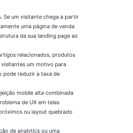
.
Se um visitante chega a partir
etamente uma página de venda
strutura da sua landing page ao
artigos relacionados, produtos
 visitantes um motivo para
o pode reduzir a taxa de
jeição mobile alta combinada
roblema de UX em telas
próximos ou layout quebrado
ão de analytics ou uma