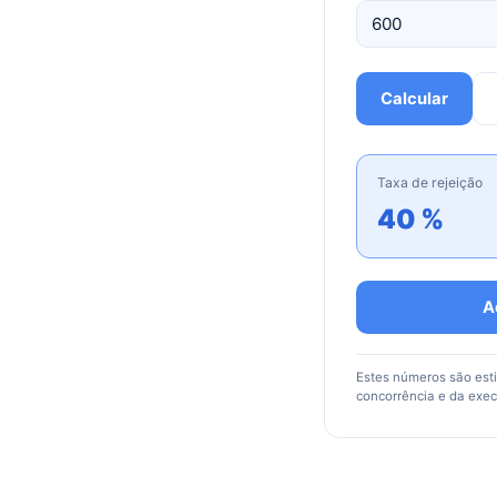
Calcular
Taxa de rejeição
40 %
A
Estes números são est
concorrência e da exe