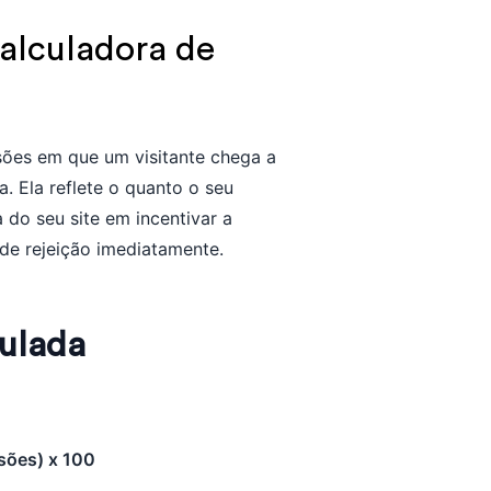
alculadora de
sões em que um visitante chega a
a. Ela reflete o quanto o seu
 do seu site em incentivar a
 de rejeição imediatamente.
culada
ssões) x 100