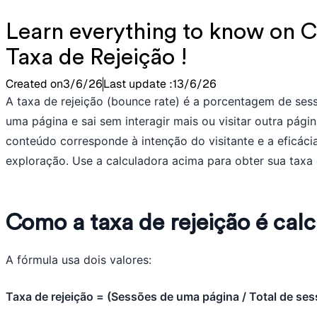
Learn everything to know on C
Taxa de Rejeição !
Created on
3/6/26
Last update :
13/6/26
A taxa de rejeição (bounce rate) é a porcentagem de ses
uma página e sai sem interagir mais ou visitar outra págin
conteúdo corresponde à intenção do visitante e a eficácia
exploração. Use a calculadora acima para obter sua taxa
Como a taxa de rejeição é cal
A fórmula usa dois valores:
Taxa de rejeição = (Sessões de uma página / Total de se