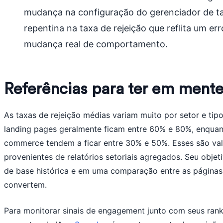
mudança na configuração do gerenciador de t
repentina na taxa de rejeição que reflita um 
mudança real de comportamento.
Referências para ter em ment
As taxas de rejeição médias variam muito por setor e tip
landing pages geralmente ficam entre 60% e 80%, enquan
commerce tendem a ficar entre 30% e 50%. Esses são val
provenientes de relatórios setoriais agregados. Seu objet
de base histórica e em uma comparação entre as página
convertem.
Para monitorar sinais de engagement junto com seus rank