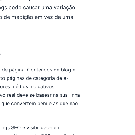
ags pode causar uma variação
erro de medição em vez de uma
e
o de página. Conteúdos de blog e
to páginas de categoria de e-
ores médios indicativos
ivo real deve se basear na sua linha
s que convertem bem e as que não
ings SEO e visibilidade em