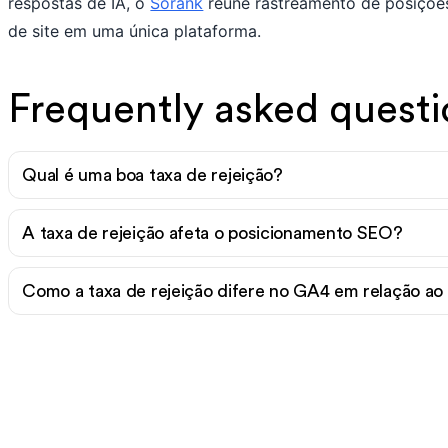
respostas de IA, o
Sorank
reúne rastreamento de posiçõe
de site em uma única plataforma.
Frequently asked questi
Qual é uma boa taxa de rejeição?
A taxa de rejeição afeta o posicionamento SEO?
Como a taxa de rejeição difere no GA4 em relação ao 