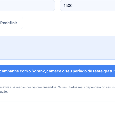
Redefinir
companhe com o Sorank, comece o seu período de teste gratui
imativas baseadas nos valores inseridos. Os resultados reais dependem do seu m
cução.