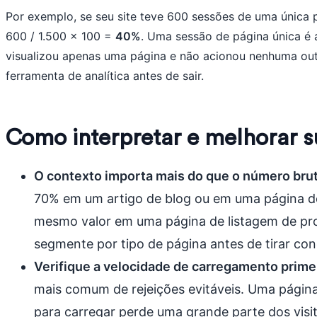
Por exemplo, se seu site teve 600 sessões de uma única p
600 / 1.500 x 100 =
40%
. Uma sessão de página única é 
visualizou apenas uma página e não acionou nenhuma outr
ferramenta de analítica antes de sair.
Como interpretar e melhorar s
O contexto importa mais do que o número bru
70% em um artigo de blog ou em uma página d
mesmo valor em uma página de listagem de pr
segmente por tipo de página antes de tirar con
Verifique a velocidade de carregamento prime
mais comum de rejeições evitáveis. Uma págin
para carregar perde uma grande parte dos vis