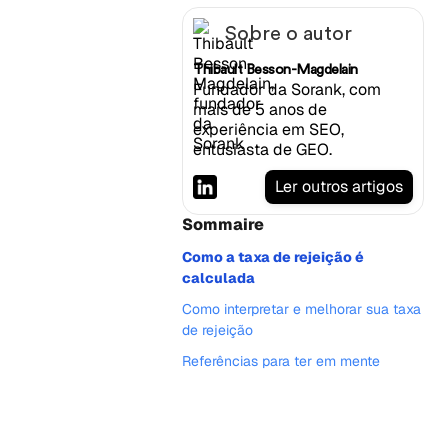
Sobre o autor
Thibault Besson-Magdelain
Fundador da Sorank, com
mais de 5 anos de
experiência em SEO,
entusiasta de GEO.
Ler outros artigos
Sommaire
Como a taxa de rejeição é
calculada
Como interpretar e melhorar sua taxa
de rejeição
Referências para ter em mente