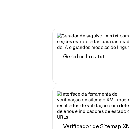
Gerador llms.txt
Verificador de Sitemap X