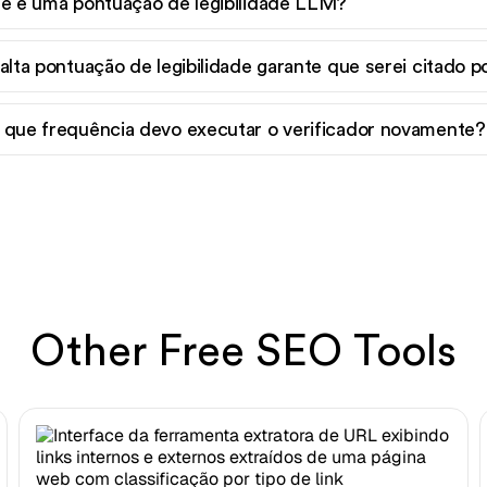
e é uma pontuação de legibilidade LLM?
alta pontuação de legibilidade garante que serei citado 
que frequência devo executar o verificador novamente?
Other Free SEO Tools