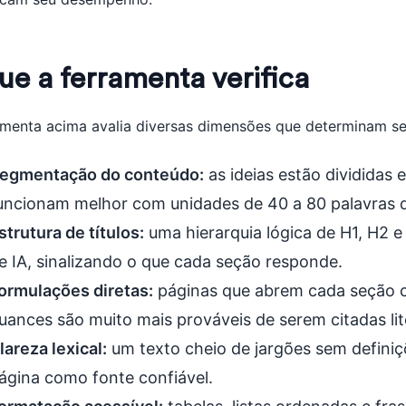
ue a ferramenta verifica
amenta acima avalia diversas dimensões que determinam se
egmentação do conteúdo:
as ideias estão divididas
uncionam melhor com unidades de 40 a 80 palavras q
strutura de títulos:
uma hierarquia lógica de H1, H2 
e IA, sinalizando o que cada seção responde.
ormulações diretas:
páginas que abrem cada seção c
uances são muito mais prováveis de serem citadas li
lareza lexical:
um texto cheio de jargões sem defini
ágina como fonte confiável.