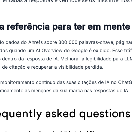
rientadas a respostas e verifique se os links internos
 referência para ter em mente
o dados do Ahrefs sobre 300 000 palavras-chave, páginas
dos quando um AI Overview do Google é exibido. Esse tráf
s dentro da resposta de IA. Melhorar a legibilidade para L
 de citação e recuperar a visibilidade perdida.
 monitoramento contínuo das suas citações de IA no ChatG
ticamente as menções da sua marca nas respostas de IA.
equently asked questions