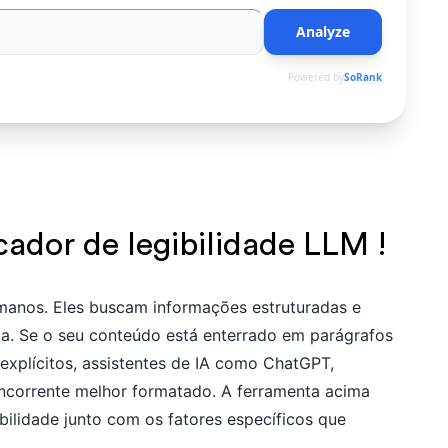
Analyze
Powered by
SoRank
cador de legibilidade LLM !
anos. Eles buscam informações estruturadas e
a. Se o seu conteúdo está enterrado em parágrafos
explícitos, assistentes de IA como ChatGPT,
ncorrente melhor formatado. A ferramenta acima
bilidade junto com os fatores específicos que