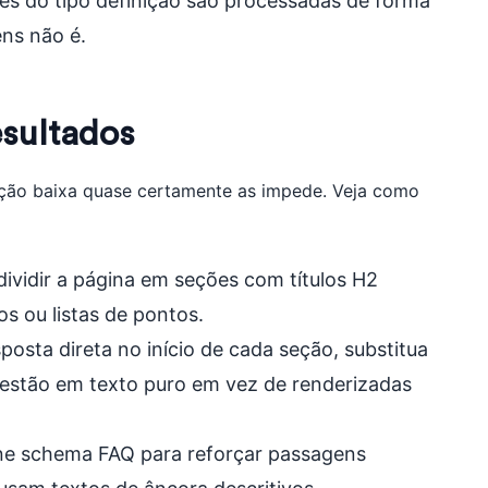
ses do tipo definição são processadas de forma
ns não é.
esultados
ção baixa quase certamente as impede. Veja como
 dividir a página em seções com títulos H2
s ou listas de pontos.
osta direta no início de cada seção, substitua
 estão em texto puro em vez de renderizadas
cione schema FAQ para reforçar passagens