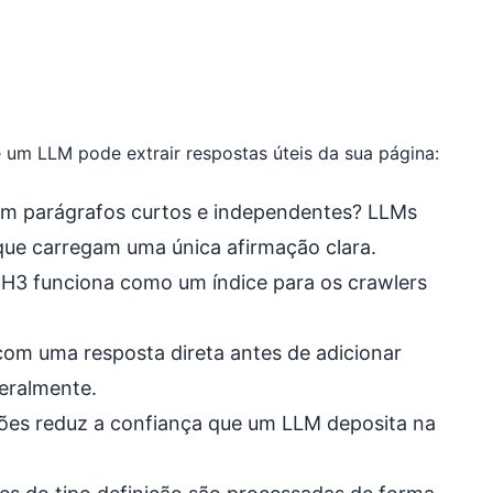
 um LLM pode extrair respostas úteis da sua página:
 em parágrafos curtos e independentes? LLMs
ue carregam uma única afirmação clara.
e H3 funciona como um índice para os crawlers
om uma resposta direta antes de adicionar
teralmente.
ções reduz a confiança que um LLM deposita na